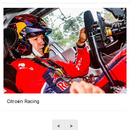
Citroën Racing
<
>