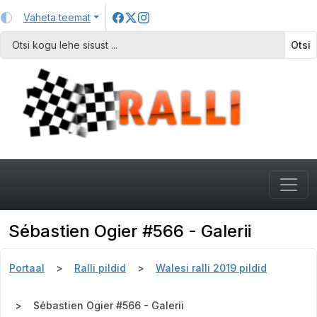
Vaheta teemat
Otsi
Sébastien Ogier #566 - Galerii
Portaal
Ralli pildid
Walesi ralli 2019 pildid
Sébastien Ogier #566 - Galerii