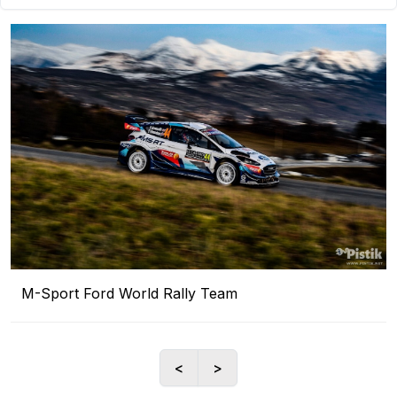
M-Sport Ford World Rally Team
<
>