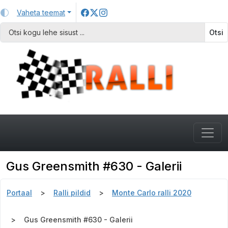
Vaheta teemat
Otsi
Gus Greensmith #630 - Galerii
Portaal
Ralli pildid
Monte Carlo ralli 2020
Gus Greensmith #630 - Galerii