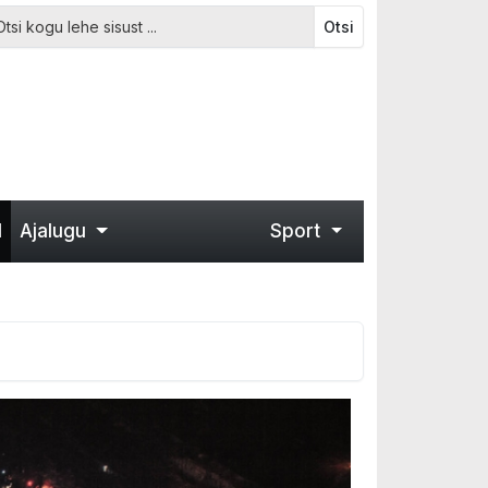
Otsi
d
Ajalugu
Sport