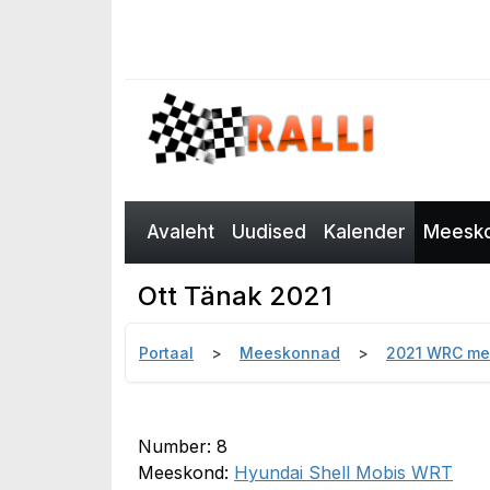
Avaleht
Uudised
Kalender
Meesko
Ott Tänak 2021
Portaal
Meeskonnad
2021 WRC m
Number: 8
Meeskond:
Hyundai Shell Mobis WRT