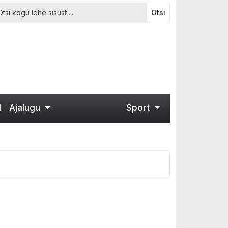
Otsi
d
Ajalugu
Sport