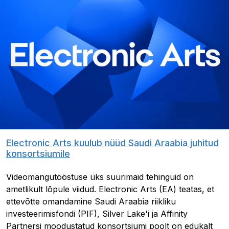
Electronic Arts kuulub nüüd Saudi Araabia juhitud
konsortsiumile
Videomängutööstuse üks suurimaid tehinguid on
ametlikult lõpule viidud. Electronic Arts (EA) teatas, et
ettevõtte omandamine Saudi Araabia riikliku
investeerimisfondi (PIF), Silver Lake'i ja Affinity
Partnersi moodustatud konsortsiumi poolt on edukalt