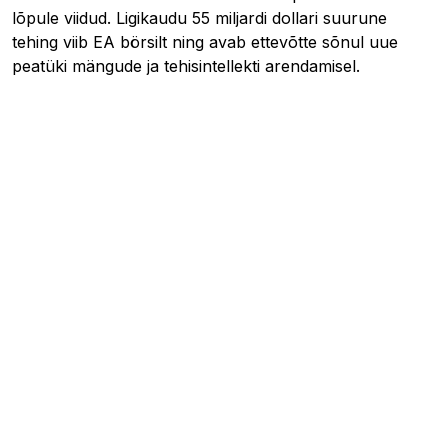
lõpule viidud. Ligikaudu 55 miljardi dollari suurune
tehing viib EA börsilt ning avab ettevõtte sõnul uue
peatüki mängude ja tehisintellekti arendamisel.