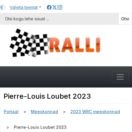
Vaheta teemat
Otsi
Pierre-Louis Loubet 2023
Portaal
Meeskonnad
2023 WRC meeskonnad
Pierre-Louis Loubet 2023