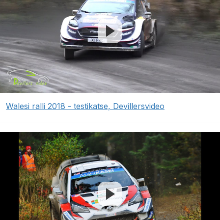
Walesi ralli 2018 - testikatse, Devillersvideo