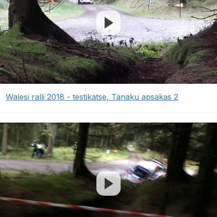
Walesi ralli 2018 - testikatse, Tänaku apsakas 2