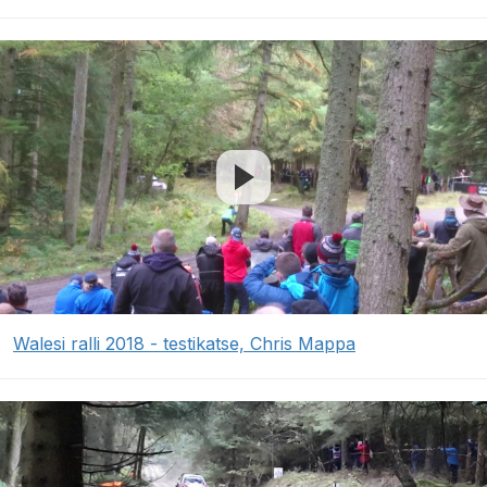
Walesi ralli 2018 - testikatse, Chris Mappa