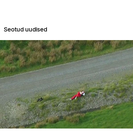
Seotud uudised