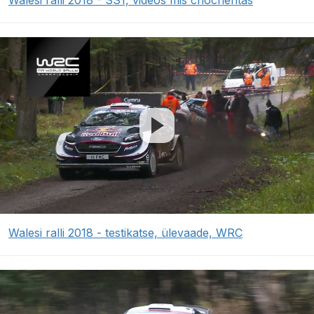
Walesi ralli 2018 - SS1, videos mis chocheritas
Walesi ralli 2018 - testikatse, ülevaade, WRC