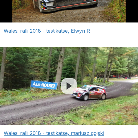
Walesi ralli 2018 - testikatse, Elwyn R
Walesi ralli 2018 - testikatse, mariusz gojski