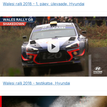
Walesi ralli 2018 - 1. päev, ülevaade, Hyundai
Walesi ralli 2018 - testikatse, Hyundai