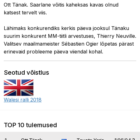
Ott Tänak. Saarlane võitis kaheksas kavas olnud
katsest tervelt viis.
Lähimaks konkurendiks kerkis päeva jooksul Tänaku
suurim konkurent MM-tiitli arvestuses, Thierry Neuville.
Valitsev maailmameister Sébastien Ogier lõpetas pärast
erinevaid probleeme päeva viiendal kohal.
Seotud võistlus
Walesi ralli 2018
TOP 10 tulemused