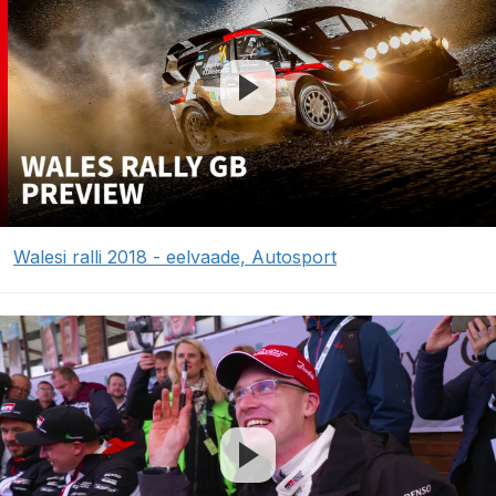
Walesi ralli 2018 - eelvaade, Autosport