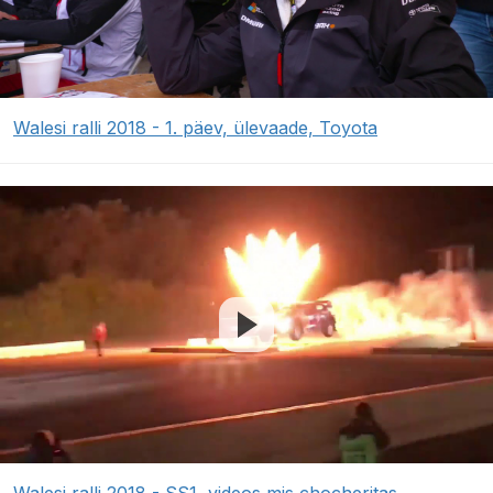
Walesi ralli 2018 - 1. päev, ülevaade, Toyota