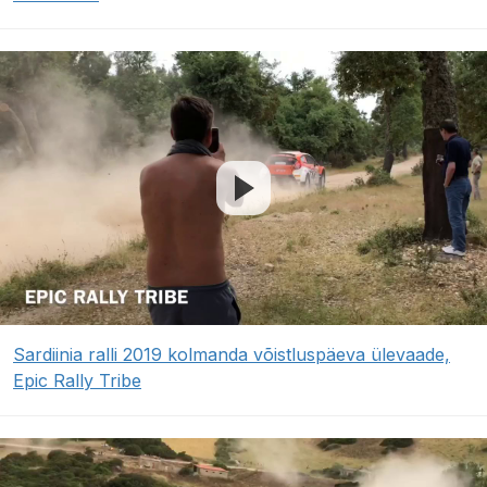
Sardiinia ralli 2019 kolmanda võistluspäeva ülevaade,
Epic Rally Tribe