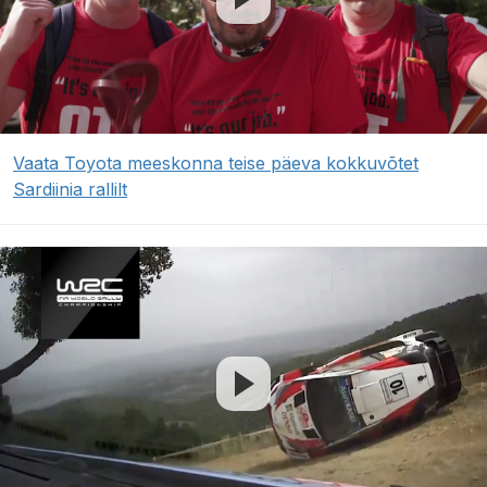
Vaata Toyota meeskonna teise päeva kokkuvõtet
Sardiinia rallilt