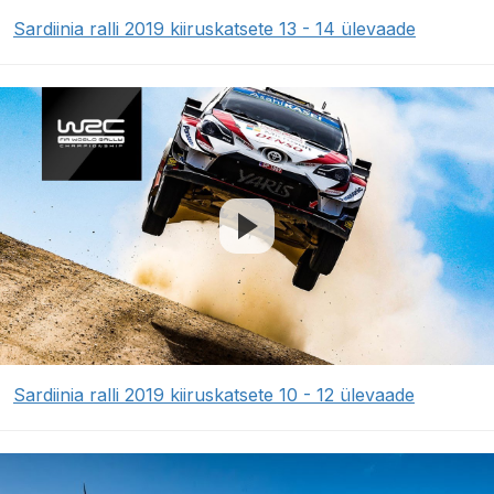
Sardiinia ralli 2019 kiiruskatsete 13 - 14 ülevaade
Sardiinia ralli 2019 kiiruskatsete 10 - 12 ülevaade