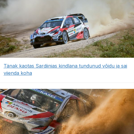
Tänak kaotas Sardiinias kindlana tundunud võidu ja sai
viienda koha