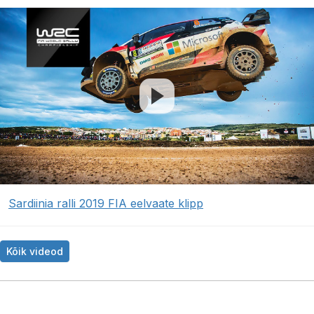
Sardiinia ralli 2019 FIA eelvaate klipp
Kõik videod