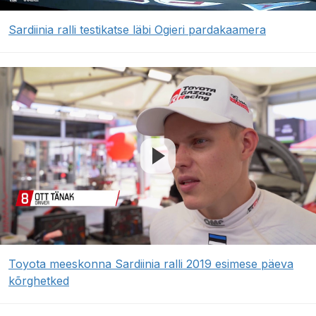
Sardiinia ralli testikatse läbi Ogieri pardakaamera
Toyota meeskonna Sardiinia ralli 2019 esimese päeva
kõrghetked