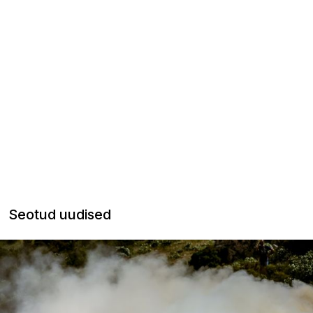
Seotud uudised