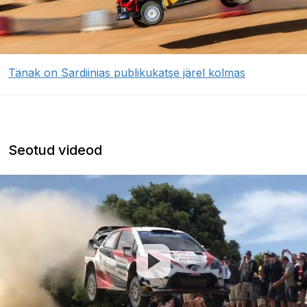
Tänak on Sardiinias publikukatse järel kolmas
Seotud videod