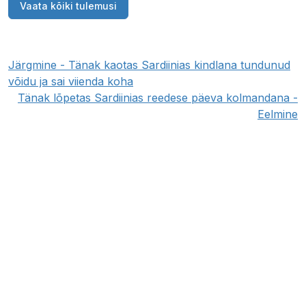
Vaata kõiki tulemusi
Järgmine - Tänak kaotas Sardiinias kindlana tundunud
võidu ja sai viienda koha
Tänak lõpetas Sardiinias reedese päeva kolmandana -
Eelmine