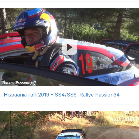
Hispaania ralli 2019 - SS4/SS6, Rallye Passion34