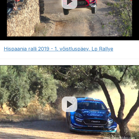
Hispaania ralli 2019 - 1. võistluspäev, Lp Rallye