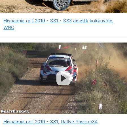
Hispaania ralli 2019 - SS1 - SS3 ametlik kokkuvõte,
WRC
Hispaania ralli 2019 - SS1, Rallye Passion34