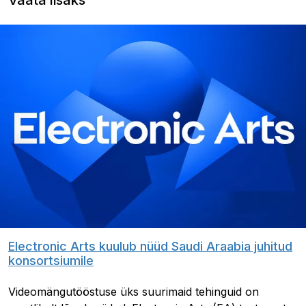
Electronic Arts kuulub nüüd Saudi Araabia juhitud
konsortsiumile
Videomängutööstuse üks suurimaid tehinguid on