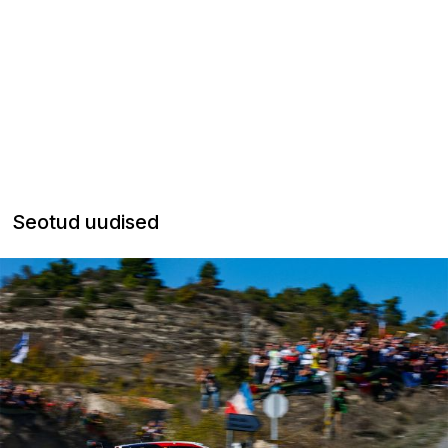
Seotud uudised