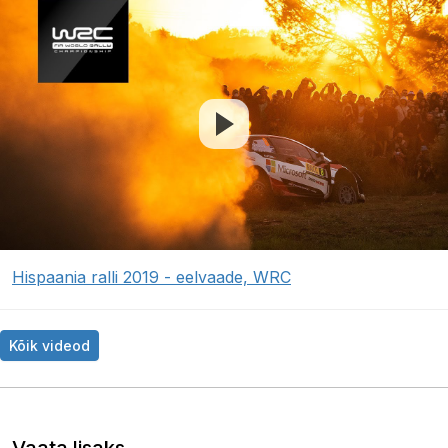
Hispaania ralli 2019 - eelvaade, WRC
Kõik videod
Vaata lisaks