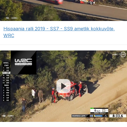
Hispaania ralli 2019 - SS7 - SS9 ametlik kokkuvõte,
WRC