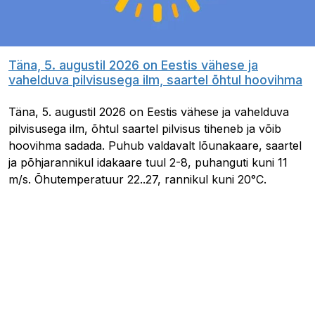
Täna, 5. augustil 2026 on Eestis vähese ja
vahelduva pilvisusega ilm, saartel õhtul hoovihma
Täna, 5. augustil 2026 on Eestis vähese ja vahelduva
pilvisusega ilm, õhtul saartel pilvisus tiheneb ja võib
hoovihma sadada. Puhub valdavalt lõunakaare, saartel
ja põhjarannikul idakaare tuul 2-8, puhanguti kuni 11
m/s. Õhutemperatuur 22..27, rannikul kuni 20°C.