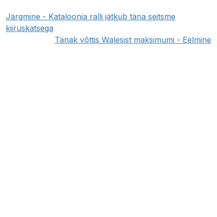
Järgmine - Kataloonia ralli jätkub täna seitsme
kiiruskatsega
Tänak võttis Walesist maksimumi - Eelmine