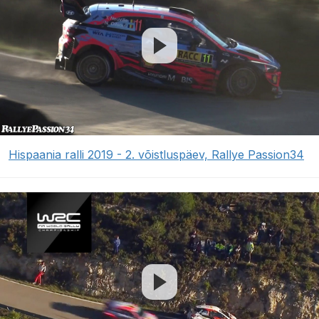
Hispaania ralli 2019 - 2. võistluspäev, Rallye Passion34