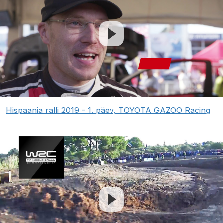
Hispaania ralli 2019 - 1. päev, TOYOTA GAZOO Racing