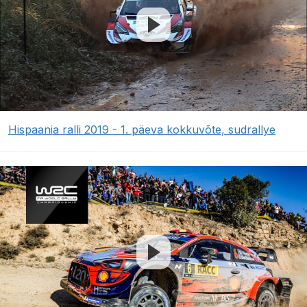
Hispaania ralli 2019 - 1. päeva kokkuvõte, sudrallye