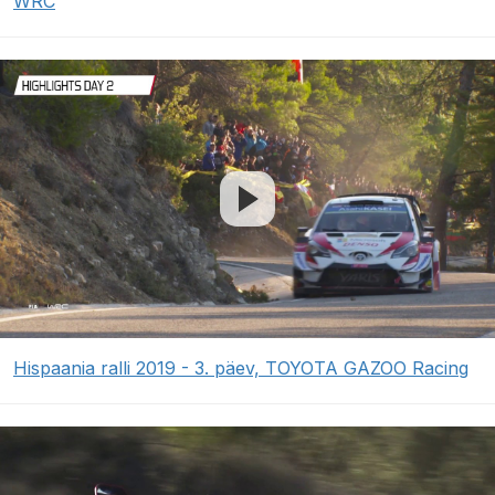
WRC
Hispaania ralli 2019 - 3. päev, TOYOTA GAZOO Racing