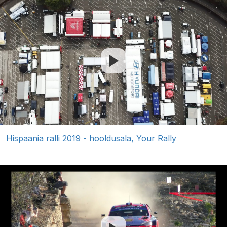
Hispaania ralli 2019 - hooldusala, Your Rally