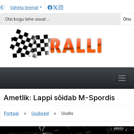
Vaheta teemat
Otsi
Ametlik: Lappi sõidab M-Spordis
Portaal
Uudised
Uudis