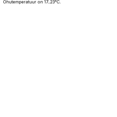
Õhutemperatuur on 17..23°C.