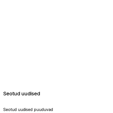
Seotud uudised
Seotud uudised puuduvad