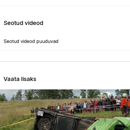
Seotud videod
Seotud videod puuduvad
Vaata lisaks