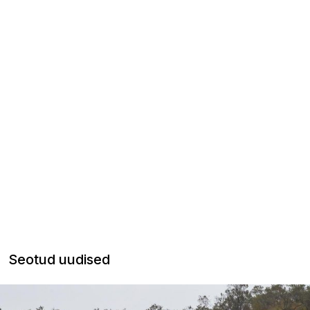
Seotud uudised