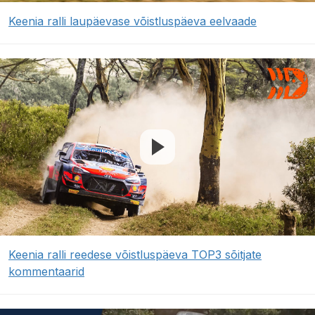
Keenia ralli laupäevase võistluspäeva eelvaade
Keenia ralli reedese võistluspäeva TOP3 sõitjate
kommentaarid