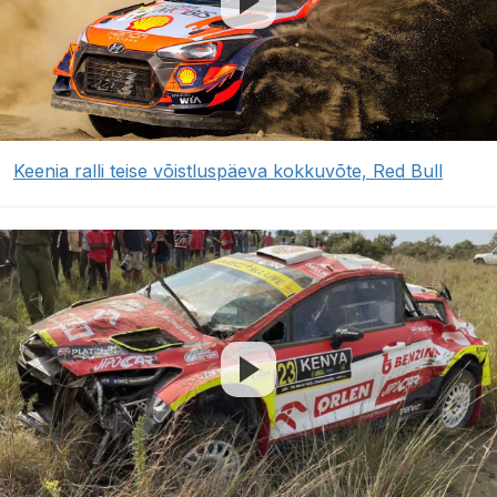
Keenia ralli teise võistluspäeva kokkuvõte, Red Bull