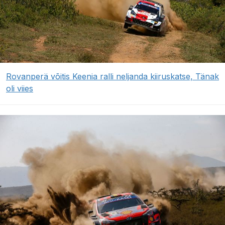
Rovanperä võitis Keenia ralli neljanda kiiruskatse, Tänak
oli viies