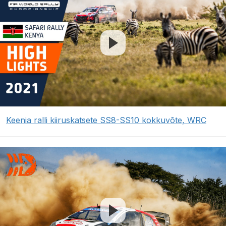
Keenia ralli kiiruskatsete SS8-SS10 kokkuvõte, WRC