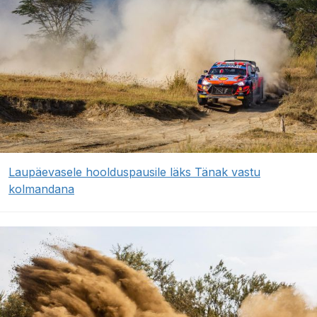
Laupäevasele hoolduspausile läks Tänak vastu
kolmandana