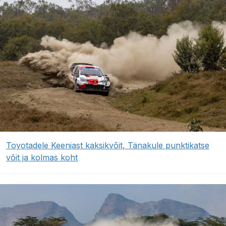
Toyotadele Keeniast kaksikvõit, Tänakule punktikatse
võit ja kolmas koht