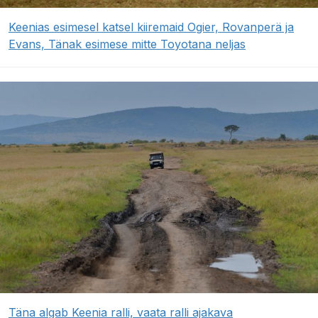
Keenias esimesel katsel kiiremaid Ogier, Rovanperä ja
Evans, Tänak esimese mitte Toyotana neljas
Täna algab Keenia ralli, vaata ralli ajakava