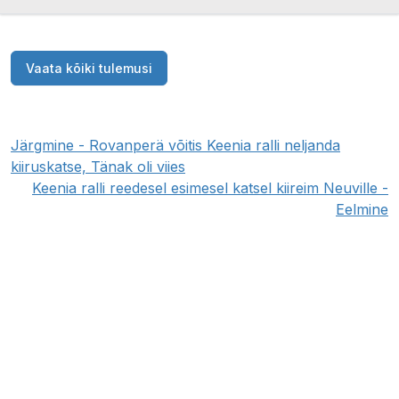
Vaata kõiki tulemusi
Järgmine - Rovanperä võitis Keenia ralli neljanda
kiiruskatse, Tänak oli viies
Keenia ralli reedesel esimesel katsel kiireim Neuville -
Eelmine