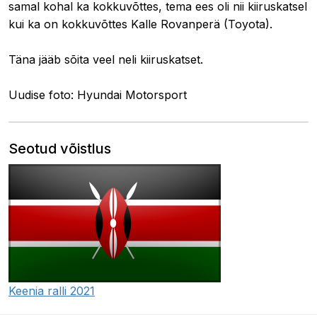
samal kohal ka kokkuvõttes, tema ees oli nii kiiruskatsel
kui ka on kokkuvõttes
Kalle Rovanperä (Toyota).
Täna jääb sõita veel neli kiiruskatset.
Uudise foto: Hyundai Motorsport
Seotud võistlus
Keenia ralli 2021