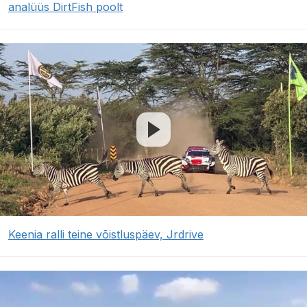
analüüs DirtFish poolt
Keenia ralli teine võistluspäev, Jrdrive