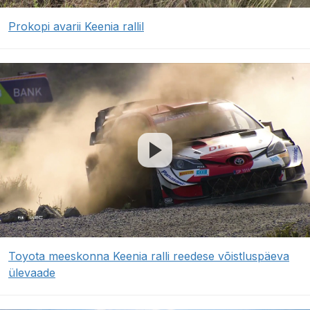
Prokopi avarii Keenia rallil
Toyota meeskonna Keenia ralli reedese võistluspäeva
ülevaade