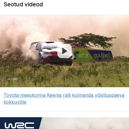
Seotud videod
Toyota meeskonna Keenia ralli kolmanda võistluspäeva
kokkuvõte