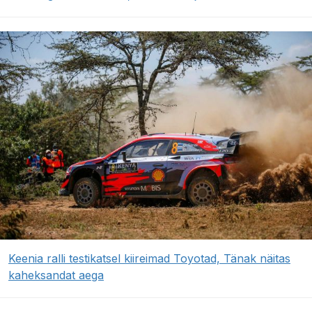
Keenia ralli testikatsel kiireimad Toyotad, Tänak näitas
kaheksandat aega