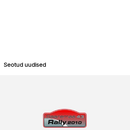
Seotud uudised