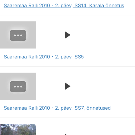
Saaremaa Ralli 2010 - 2. päev, SS14, Karala õnnetus
Saaremaa Ralli 2010 - 2. päev, SS5
Saaremaa Ralli 2010 - 2. päev, SS7, õnnetused