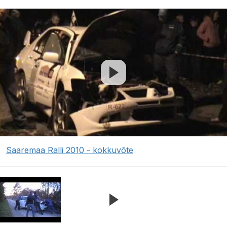
Saaremaa Ralli 2010 - kokkuvõte