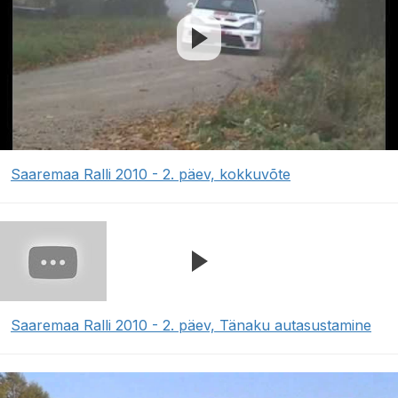
Saaremaa Ralli 2010 - 2. päev, kokkuvõte
Saaremaa Ralli 2010 - 2. päev, Tänaku autasustamine