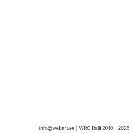
info@webart.ee | WRC Ralli 2010 - 2026