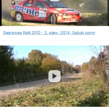
Saaremaa Ralli 2010 - 2. päev, SS14, Saliuki spinn