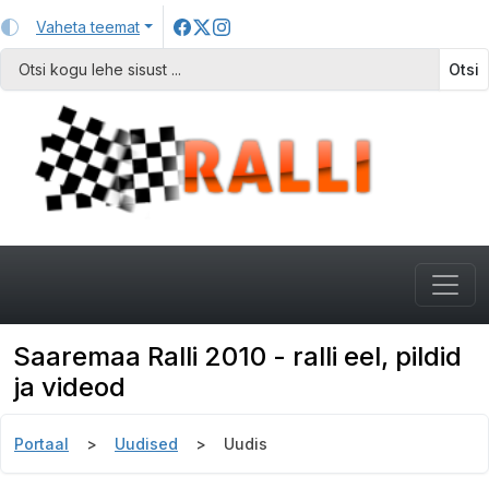
Vaheta teemat
Otsi
Saaremaa Ralli 2010 - ralli eel, pildid
ja videod
Portaal
Uudised
Uudis