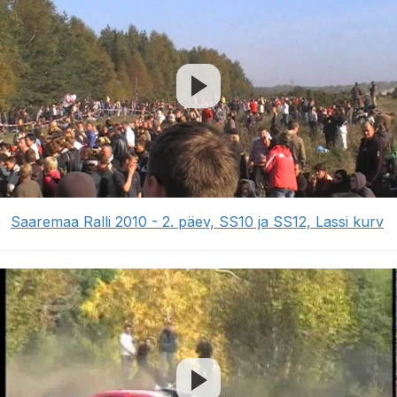
Saaremaa Ralli 2010 - 2. päev, SS10 ja SS12, Lassi kurv