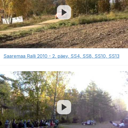
Saaremaa Ralli 2010 - 2. päev, SS4, SS8, SS10, SS13