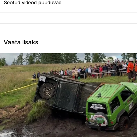
Seotud videod puuduvad
Vaata lisaks