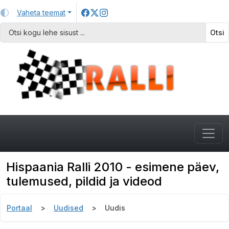
Vaheta teemat
Otsi
Hispaania Ralli 2010 - esimene päev,
tulemused, pildid ja videod
Portaal
Uudised
Uudis