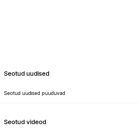
Seotud uudised
Seotud uudised puuduvad
Seotud videod