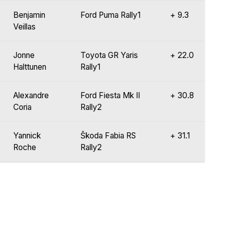
Benjamin
Ford Puma Rally1
+ 9.3
Veillas
Jonne
Toyota GR Yaris
+ 22.0
Halttunen
Rally1
Alexandre
Ford Fiesta Mk II
+ 30.8
Coria
Rally2
Yannick
Škoda Fabia RS
+ 31.1
Roche
Rally2