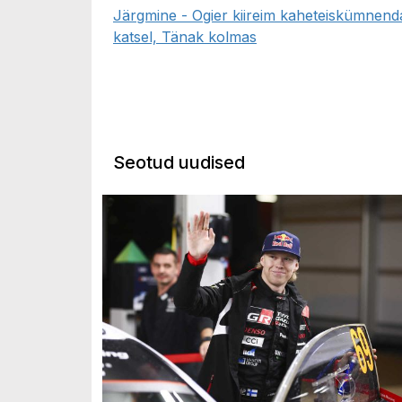
Järgmine - Ogier kiireim kaheteiskümnend
katsel, Tänak kolmas
Seotud uudised