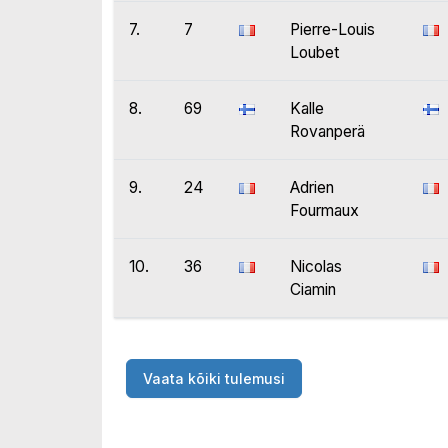
7.
7
Pierre-Louis
Loubet
8.
69
Kalle
Rovanperä
9.
24
Adrien
Fourmaux
10.
36
Nicolas
Ciamin
Vaata kõiki tulemusi