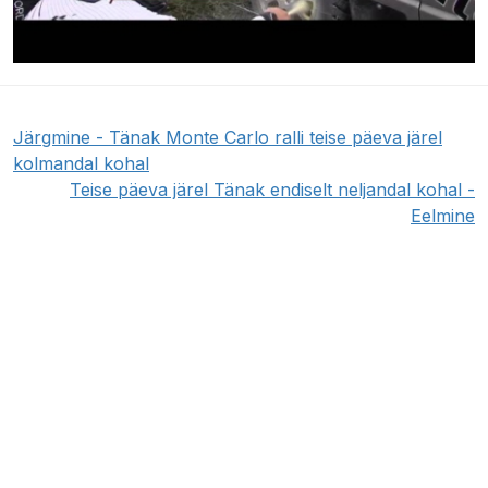
Järgmine - Tänak Monte Carlo ralli teise päeva järel
kolmandal kohal
Teise päeva järel Tänak endiselt neljandal kohal -
Eelmine