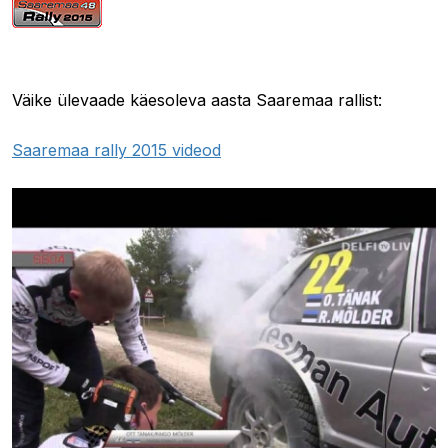
10.10.2015 12:26
Väike ülevaade käesoleva aasta Saaremaa rallist:
Saaremaa rally 2015 videod