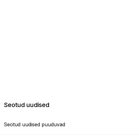
Seotud uudised
Seotud uudised puuduvad