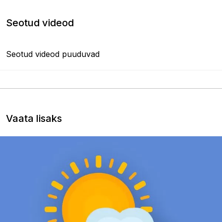
Seotud videod
Seotud videod puuduvad
Vaata lisaks