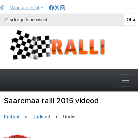
Vaheta teemat
Otsi
Saaremaa ralli 2015 videod
Portaal
Uudised
Uudis