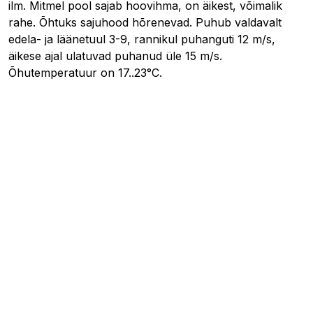
ilm. Mitmel pool sajab hoovihma, on äikest, võimalik
rahe. Õhtuks sajuhood hõrenevad. Puhub valdavalt
edela- ja läänetuul 3-9, rannikul puhanguti 12 m/s,
äikese ajal ulatuvad puhanud üle 15 m/s.
Õhutemperatuur on 17..23°C.