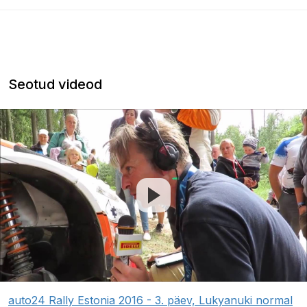
Seotud videod
auto24 Rally Estonia 2016 - 3. päev, Lukyanuki normal