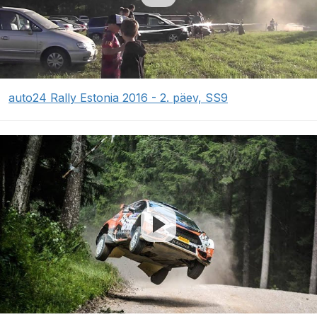
auto24 Rally Estonia 2016 - 2. päev, SS9