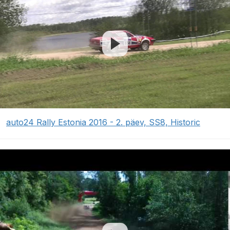
auto24 Rally Estonia 2016 - 2. päev, SS8, Historic