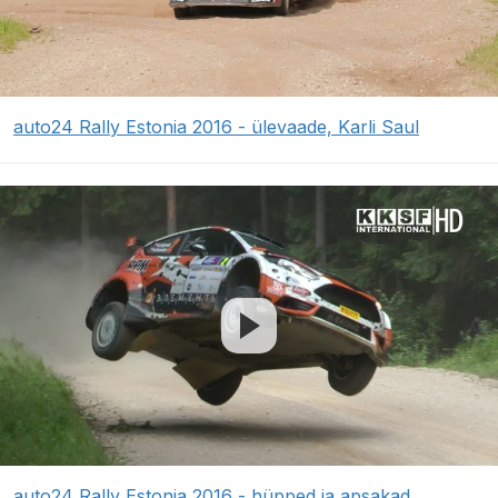
auto24 Rally Estonia 2016 - ülevaade, Karli Saul
auto24 Rally Estonia 2016 - hüpped ja apsakad