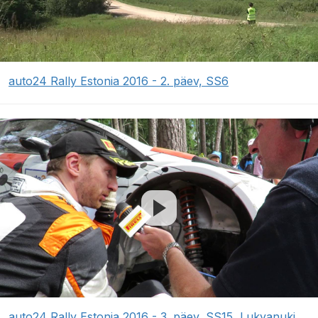
auto24 Rally Estonia 2016 - 2. päev, SS6
auto24 Rally Estonia 2016 - 3. päev, SS15, Lukyanuki