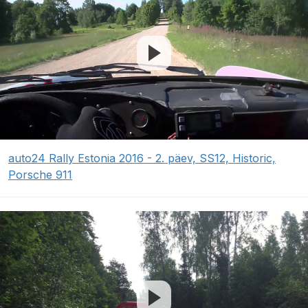
auto24 Rally Estonia 2016 - 2. päev, SS12, Historic,
Porsche 911