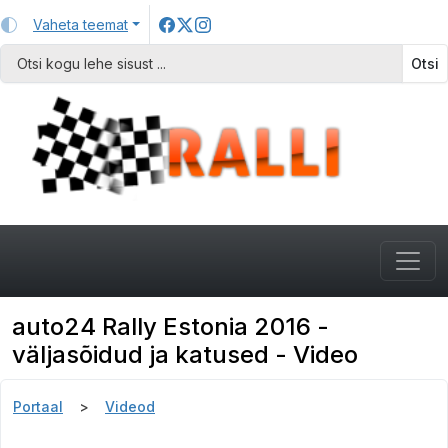
Vaheta teemat
Otsi
auto24 Rally Estonia 2016 -
väljasõidud ja katused - Video
Portaal
Videod