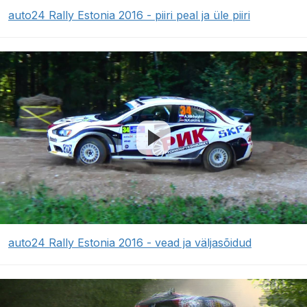
auto24 Rally Estonia 2016 - piiri peal ja üle piiri
auto24 Rally Estonia 2016 - vead ja väljasõidud