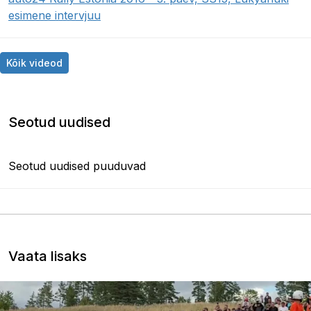
esimene intervjuu
Kõik videod
Seotud uudised
Seotud uudised puuduvad
Vaata lisaks