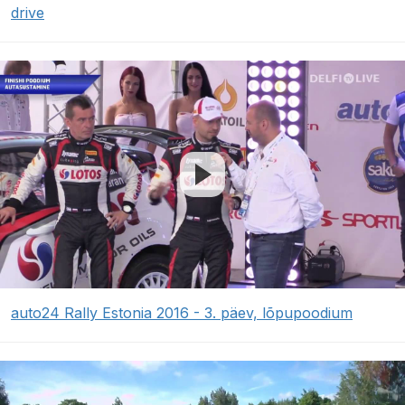
drive
auto24 Rally Estonia 2016 - 3. päev, lõpupoodium