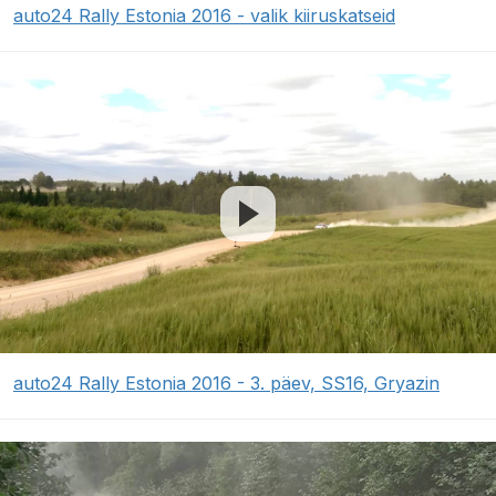
auto24 Rally Estonia 2016 - valik kiiruskatseid
auto24 Rally Estonia 2016 - 3. päev, SS16, Gryazin