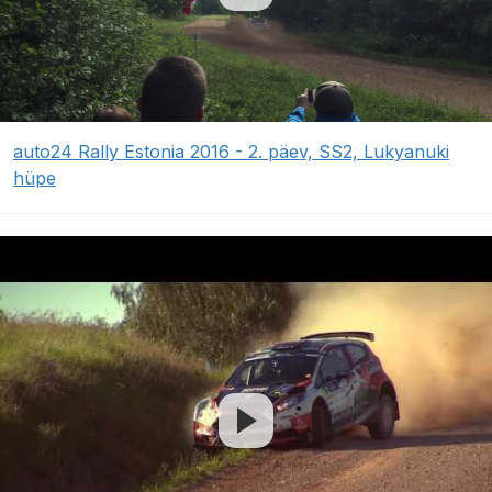
auto24 Rally Estonia 2016 - 2. päev, SS2, Lukyanuki
hüpe