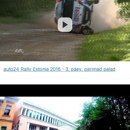
auto24 Rally Estonia 2016 - 3. päev, parimad palad