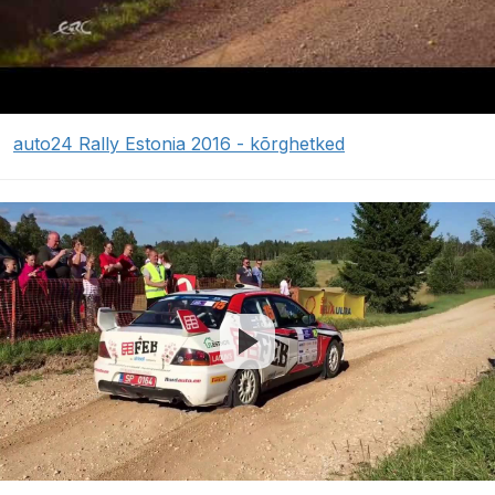
auto24 Rally Estonia 2016 - kõrghetked