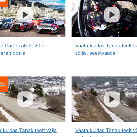
 Carlo ralli 2020 -
Vaata kuidas Tänak teelt vä
seremoonia
sõitis, seestvaade
 kuidas Tänak teelt välja
Vaata kuidas Tänak teelt vä