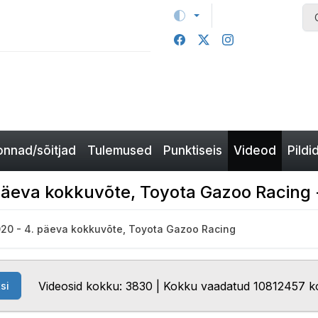
nnad/sõitjad
Tulemused
Punktiseis
Videod
Pildi
 päeva kokkuvõte, Toyota Gazoo Racing 
2020 - 4. päeva kokkuvõte, Toyota Gazoo Racing
Videosid kokku: 3830 | Kokku vaadatud 10812457 k
si