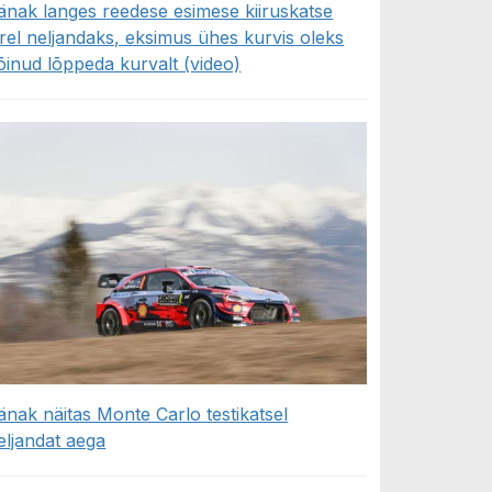
änak langes reedese esimese kiiruskatse
ärel neljandaks, eksimus ühes kurvis oleks
õinud lõppeda kurvalt (video)
änak näitas Monte Carlo testikatsel
eljandat aega