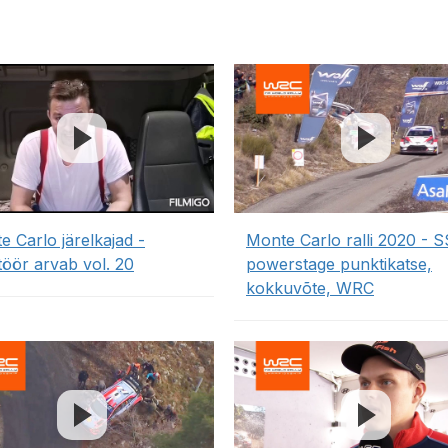
e Carlo järelkajad -
Monte Carlo ralli 2020 - 
öör arvab vol. 20
powerstage punktikatse,
kokkuvõte, WRC