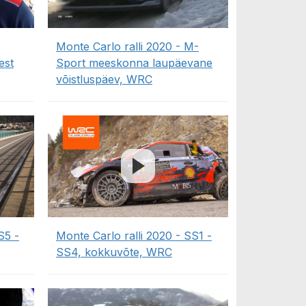
Monte Carlo ralli 2020 - M-
est
Sport meeskonna laupäevane
võistluspäev, WRC
S5 -
Monte Carlo ralli 2020 - SS1 -
SS4, kokkuvõte, WRC