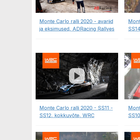
Monte Carlo ralli 2020 - avariid
Mont
ja eksimused, ADRacing Rallyes
SS14
Monte Carlo ralli 2020 - SS11 -
Mont
SS12, kokkuvõte, WRC
SS10