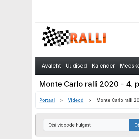
Avaleht
Uudised
Kalender
Meesko
Monte Carlo ralli 2020 - 4.
Portaal
Videod
Monte Carlo ralli 
Ot