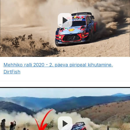
Mehhiko ralli 2020 - 2. päeva piiripeal kihutamine,
DirtFish