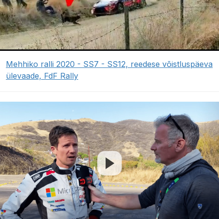
Mehhiko ralli 2020 - SS7 - SS12, reedese võistluspäeva
ülevaade, FdF Rally