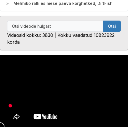
Mehhiko ralli esimese päeva kõrghetked, DirtFish
Otsi
Videosid kokku: 3830 | Kokku vaadatud 10823922
korda