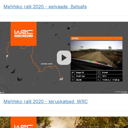
Mehhiko ralli 2020 - eelvaade, Betsafe
Mehhiko ralli 2020 - kiiruskatsed, WRC