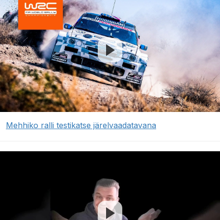
Mehhiko ralli testikatse järelvaadatavana