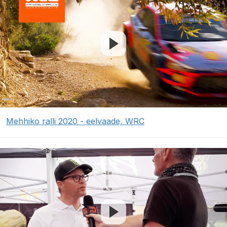
Mehhiko ralli 2020 - eelvaade, WRC