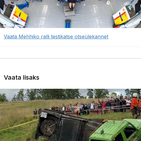
Vaata Mehhiko ralli testikatse otseülekannet
Vaata lisaks