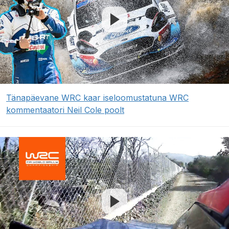
Tänapäevane WRC kaar iseloomustatuna WRC
kommentaatori Neil Cole poolt