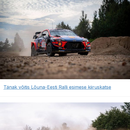
Tänak võitis Lõuna-Eesti Ralli esimese kiiruskatse