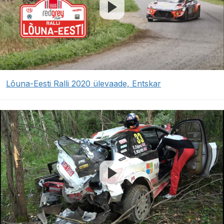
Lõuna-Eesti Ralli 2020 ülevaade, Entskar