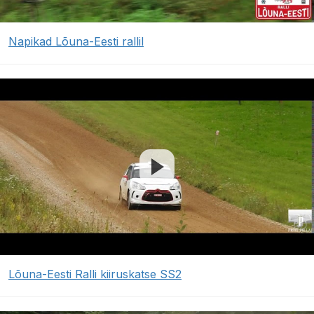
Napikad Lõuna-Eesti rallil
Lõuna-Eesti Ralli kiiruskatse SS2