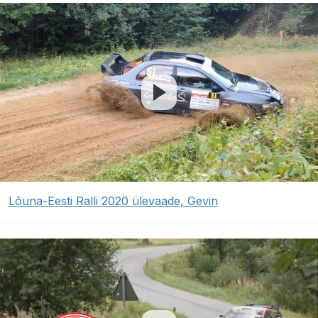
Lõuna-Eesti Ralli 2020 ülevaade, Gevin