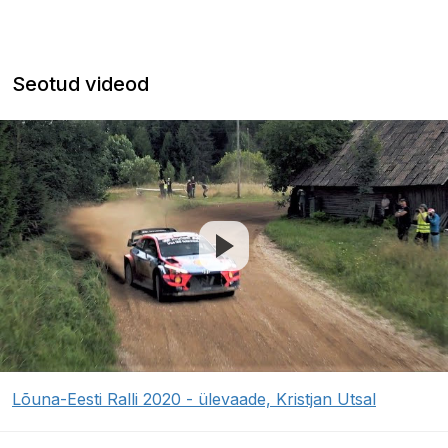
Seotud videod
Lõuna-Eesti Ralli 2020 - ülevaade, Kristjan Utsal