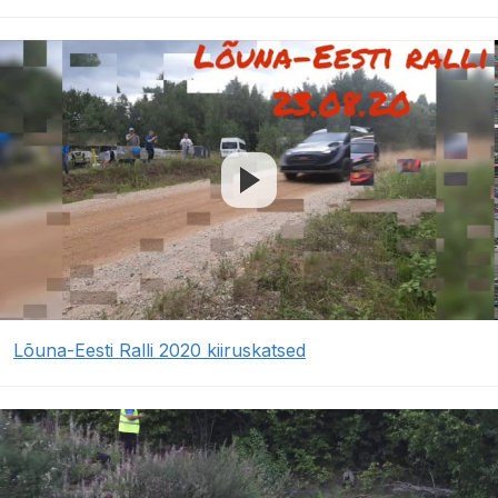
Lõuna-Eesti Ralli 2020 kiiruskatsed