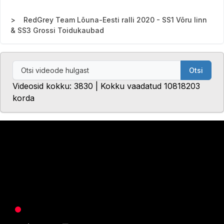
RedGrey Team Lõuna-Eesti ralli 2020 - SS1 Võru linn
& SS3 Grossi Toidukaubad
Otsi
Videosid kokku: 3830 | Kokku vaadatud 10818203
korda