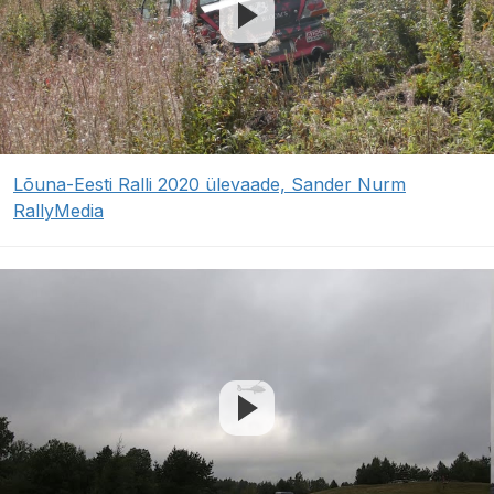
Lõuna-Eesti Ralli 2020 ülevaade, Sander Nurm
RallyMedia