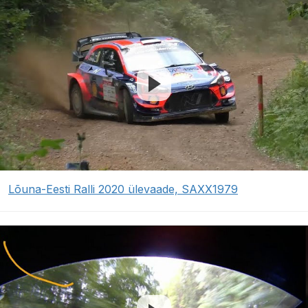
Lõuna-Eesti Ralli 2020 ülevaade, SAXX1979