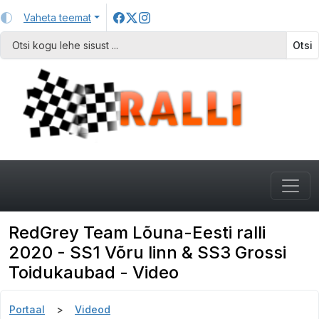
Vaheta teemat
Otsi
RedGrey Team Lõuna-Eesti ralli
2020 - SS1 Võru linn & SS3 Grossi
Toidukaubad - Video
Portaal
Videod