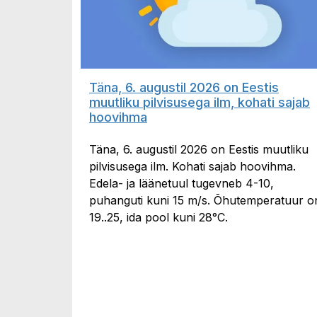
Täna, 6. augustil 2026 on Eestis
muutliku pilvisusega ilm, kohati sajab
hoovihma
Täna, 6. augustil 2026 on Eestis muutliku
pilvisusega ilm. Kohati sajab hoovihma.
Edela- ja läänetuul tugevneb 4-10,
puhanguti kuni 15 m/s. Õhutemperatuur o
19..25, ida pool kuni 28°C.