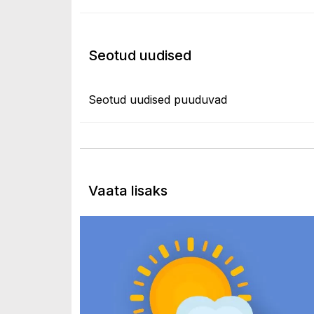
Seotud uudised
Seotud uudised puuduvad
Vaata lisaks