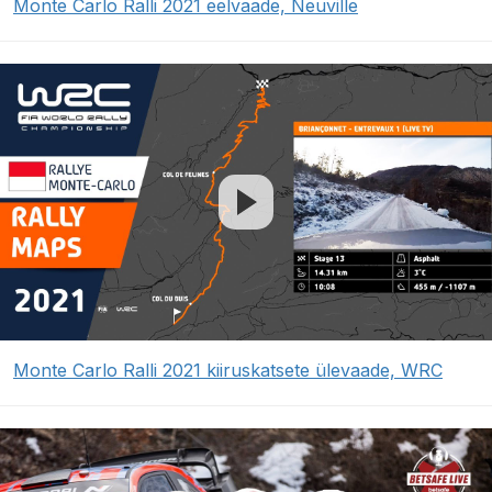
Monte Carlo Ralli 2021 eelvaade, Neuville
Monte Carlo Ralli 2021 kiiruskatsete ülevaade, WRC