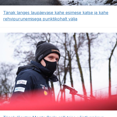
Tänak langes laupäevase kahe esimese katse ja kahe
rehvipurunemisega punktikohalt välja