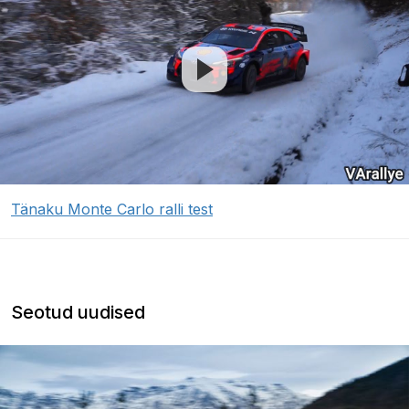
Tänaku Monte Carlo ralli test
Seotud uudised