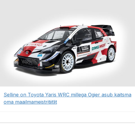
Selline on Toyota Yaris WRC millega Ogier asub kaitsma
oma maailmameistritiitlit