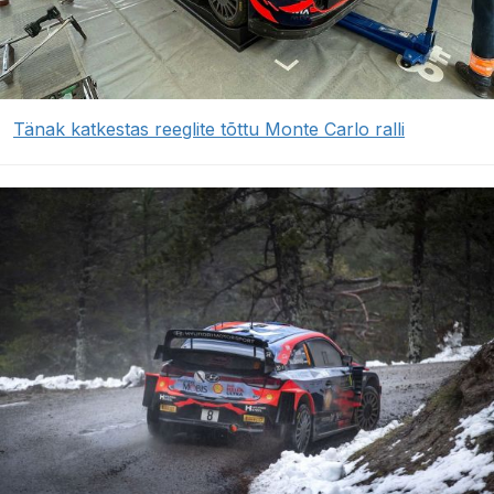
Tänak katkestas reeglite tõttu Monte Carlo ralli