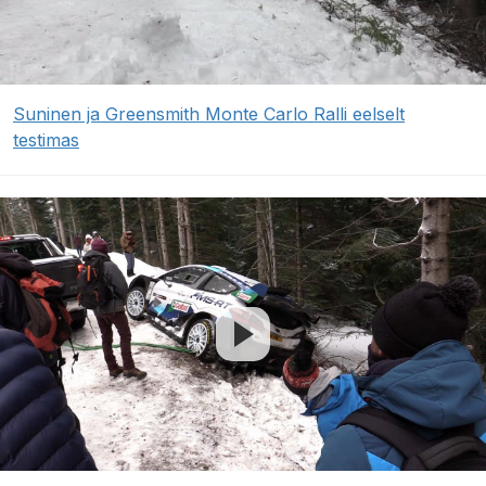
Suninen ja Greensmith Monte Carlo Ralli eelselt
testimas