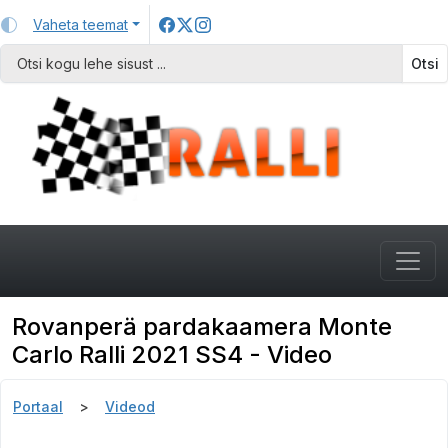
Vaheta teemat
Otsi
Rovanperä pardakaamera Monte
Carlo Ralli 2021 SS4 - Video
Portaal
Videod