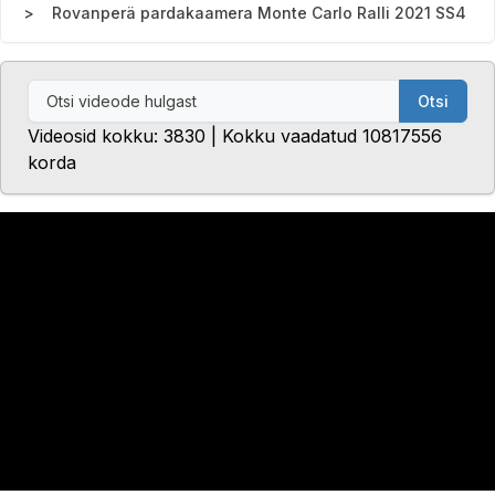
Rovanperä pardakaamera Monte Carlo Ralli 2021 SS4
Otsi
Videosid kokku: 3830 | Kokku vaadatud 10817556
korda