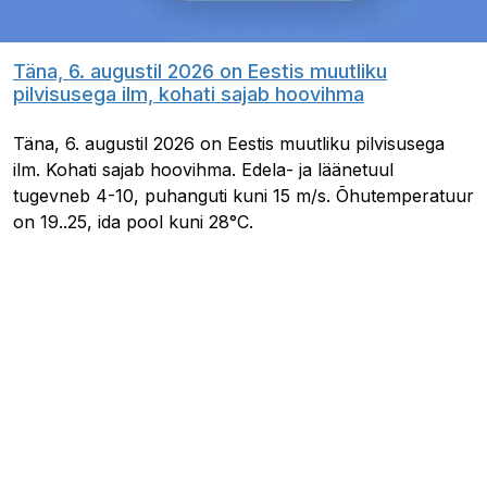
Täna, 6. augustil 2026 on Eestis muutliku
pilvisusega ilm, kohati sajab hoovihma
Täna, 6. augustil 2026 on Eestis muutliku pilvisusega
ilm. Kohati sajab hoovihma. Edela- ja läänetuul
tugevneb 4-10, puhanguti kuni 15 m/s. Õhutemperatuur
on 19..25, ida pool kuni 28°C.