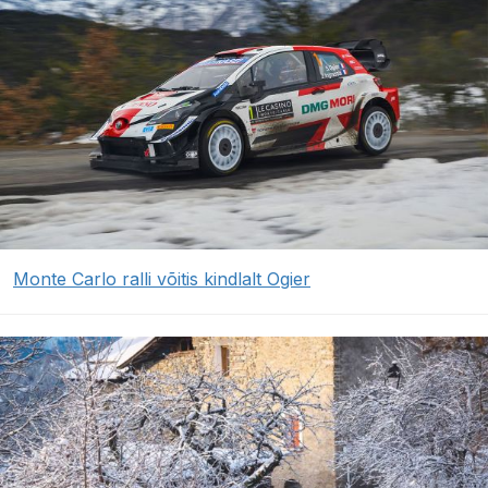
Monte Carlo ralli võitis kindlalt Ogier