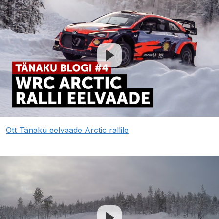
Ott Tänaku eelvaade Arctic rallile