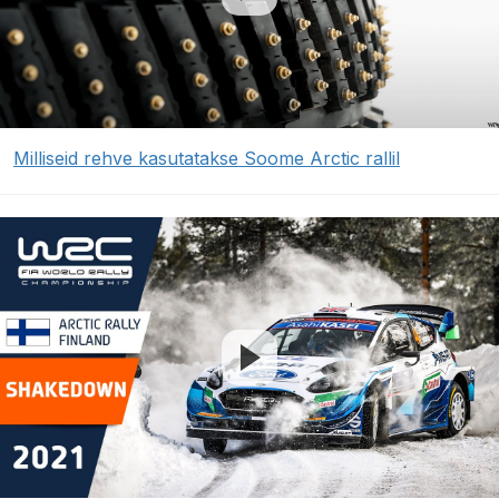
Milliseid rehve kasutatakse Soome Arctic rallil