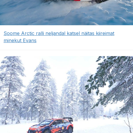
Soome Arctic ralli neljandal katsel näitas kiireimat
minekut Evans