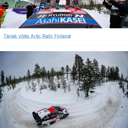
Tänak võitis Artic Rally Finlandi