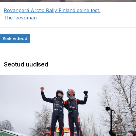
Rovanperä Arctic Rally Finland eelne test,
TheTeevoman
Kõik videod
Seotud uudised