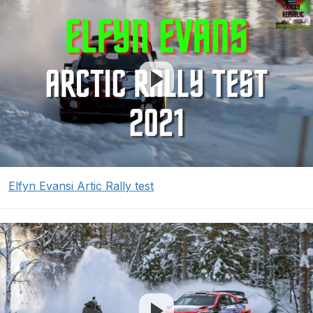
Elfyn Evansi Artic Rally test