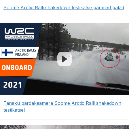
Soome Arctic Ralli shakedown testikatse parimad palad
Tänaku pardakaamera Soome Arctic Ralli shakedown
testikatsel