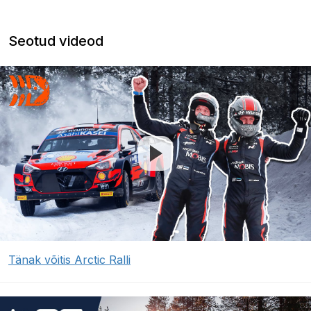
Seotud videod
Tänak võitis Arctic Ralli