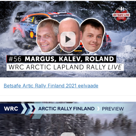
Betsafe Artic Rally Finland 2021 eelvaade