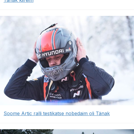
Tänak kiireim
Soome Artic ralli testikatse nobedaim oli Tänak