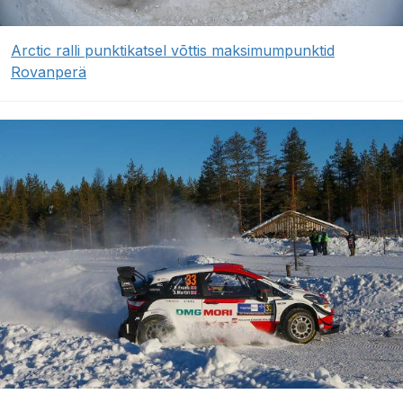
Arctic ralli punktikatsel võttis maksimumpunktid
Rovanperä