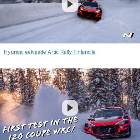
Hyundai eelvaade Artic Rally Finlandile