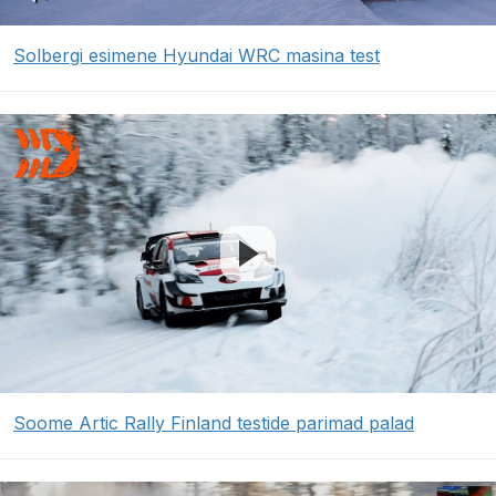
Solbergi esimene Hyundai WRC masina test
Soome Artic Rally Finland testide parimad palad