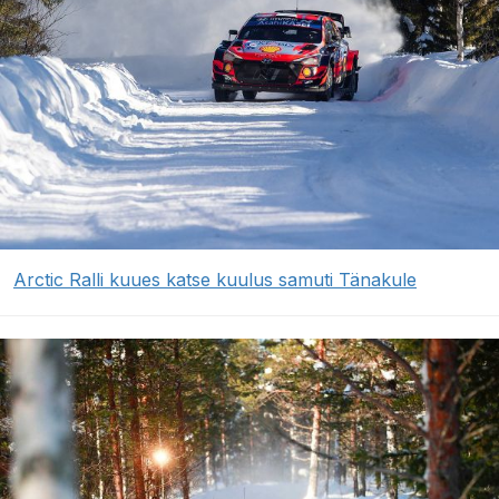
Arctic Ralli kuues katse kuulus samuti Tänakule