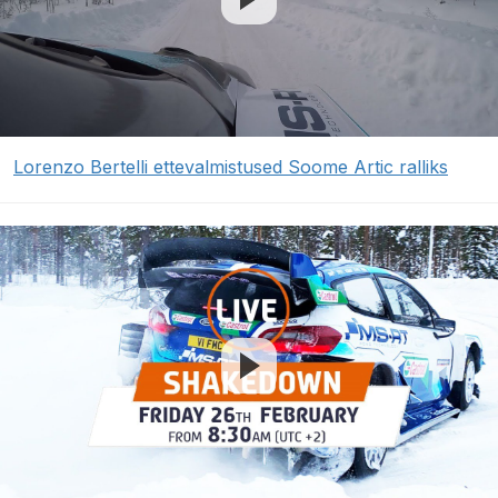
Lorenzo Bertelli ettevalmistused Soome Artic ralliks