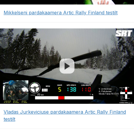
Mikkelseni pardakaamera Artic Rally Finland testilt
Vladas Jurkeviciuse pardakaamera Artic Rally Finland
testilt