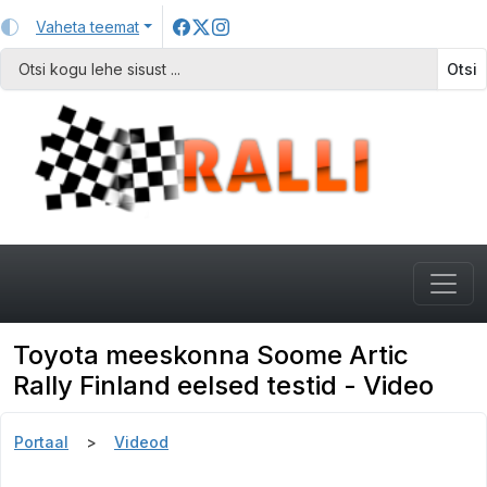
Vaheta teemat
Otsi
Toyota meeskonna Soome Artic
Rally Finland eelsed testid - Video
Portaal
Videod