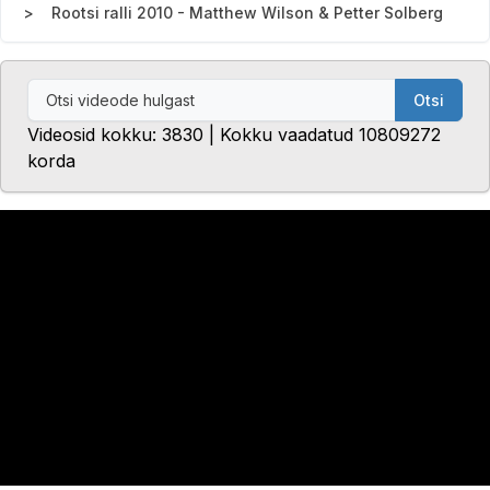
Rootsi ralli 2010 - Matthew Wilson & Petter Solberg
Otsi
Videosid kokku: 3830 | Kokku vaadatud 10809272
korda