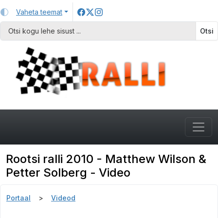
Vaheta teemat
Otsi
Rootsi ralli 2010 - Matthew Wilson &
Petter Solberg - Video
Portaal
Videod