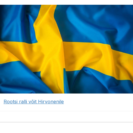
Rootsi ralli võit Hirvonenile