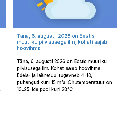
Täna, 6. augustil 2026 on Eestis
muutliku pilvisusega ilm, kohati sajab
hoovihma
Täna, 6. augustil 2026 on Eestis muutliku
pilvisusega ilm. Kohati sajab hoovihma.
Edela- ja läänetuul tugevneb 4-10,
puhanguti kuni 15 m/s. Õhutemperatuur on
,
19..25, ida pool kuni 28°C.