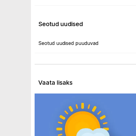
Seotud uudised
Seotud uudised puuduvad
Vaata lisaks