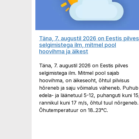
Täna, 7. augustil 2026 on Eestis pilves
selgimistega ilm, mitmel pool
hoovihma ja äikest
Täna, 7. augustil 2026 on Eestis pilves
selgimistega ilm. Mitmel pool sajab
hoovihma, on äikeseoht, õhtul pilvisus
hõreneb ja saju võimalus väheneb. Puhub
edela- ja läänetuul 5-12, puhanguti kuni 15
rannikul kuni 17 m/s, õhtul tuul nõrgeneb.
Õhutemperatuur on 18..23°C.