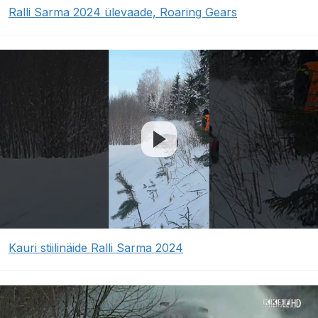
Ralli Sarma 2024 ülevaade, Roaring Gears
Kauri stiilinäide Ralli Sarma 2024