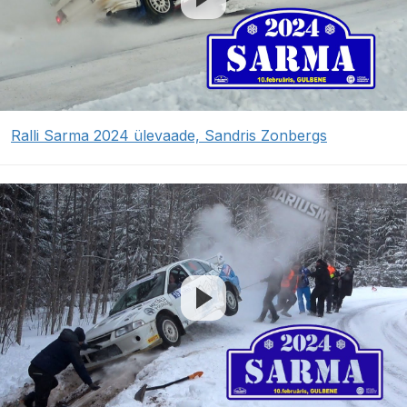
Ralli Sarma 2024 ülevaade, Sandris Zonbergs