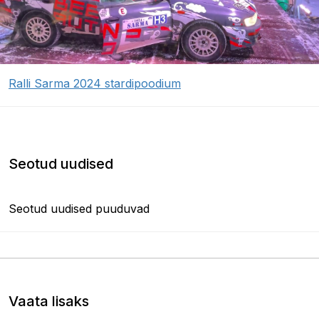
Ralli Sarma 2024 stardipoodium
Seotud uudised
Seotud uudised puuduvad
Vaata lisaks