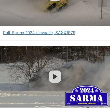
Ralli Sarma 2024 ülevaade, SAXX1979