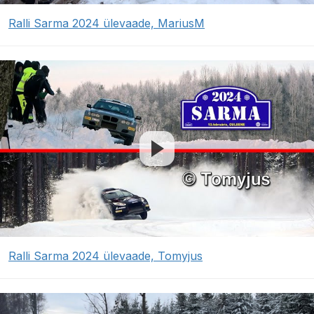
Ralli Sarma 2024 ülevaade, MariusM
Ralli Sarma 2024 ülevaade, Tomyjus