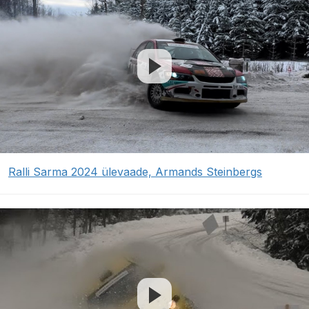
Ralli Sarma 2024 ülevaade, Armands Steinbergs