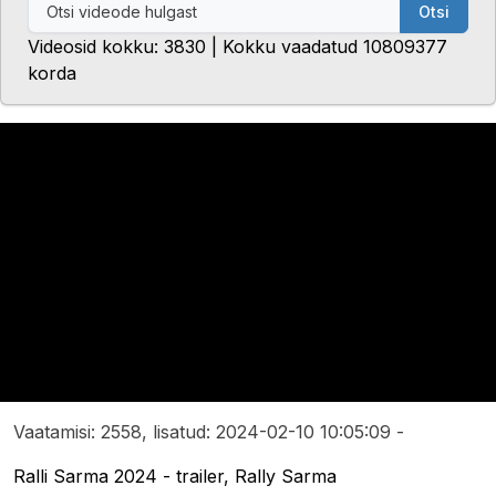
Otsi
Videosid kokku: 3830 | Kokku vaadatud 10809377
korda
Vaatamisi: 2558, lisatud: 2024-02-10 10:05:09 -
Ralli Sarma 2024 - trailer, Rally Sarma