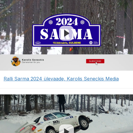
Ralli Sarma 2024 ülevaade, Karolis Seneckis Media