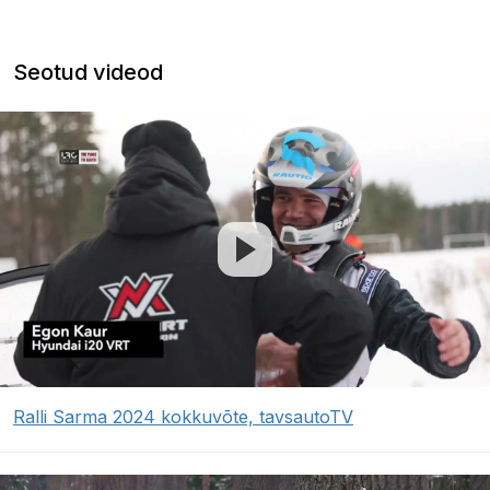
Seotud videod
Ralli Sarma 2024 kokkuvõte, tavsautoTV