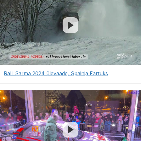
Ralli Sarma 2024 ülevaade, Spainja Fartuks