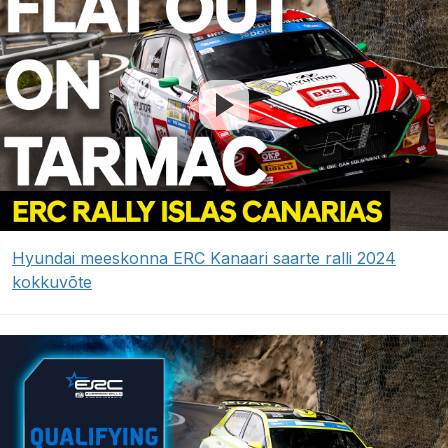
Hyundai meeskonna ERC Kanaari saarte ralli 2024
kokkuvõte