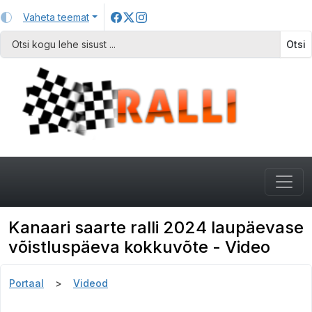
Vaheta teemat
Otsi
Kanaari saarte ralli 2024 laupäevase
võistluspäeva kokkuvõte - Video
Portaal
Videod