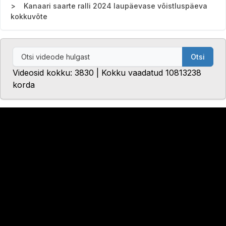
Kanaari saarte ralli 2024 laupäevase võistluspäeva
kokkuvõte
Otsi
Videosid kokku: 3830 | Kokku vaadatud 10813238
korda