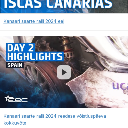
Kanaari saarte ralli 2024 eel
Kanaari saarte ralli 2024 reedese võistluspäeva
kokkuvõte