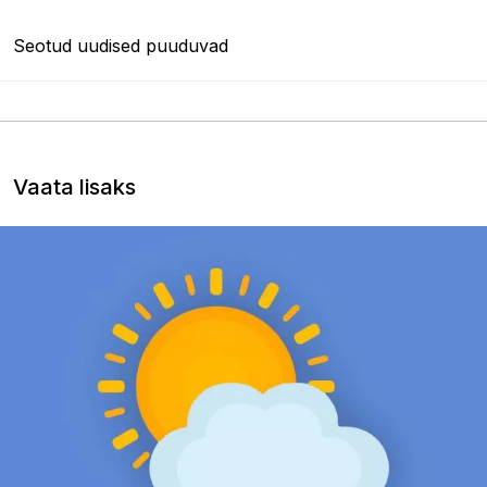
Seotud uudised puuduvad
Vaata lisaks