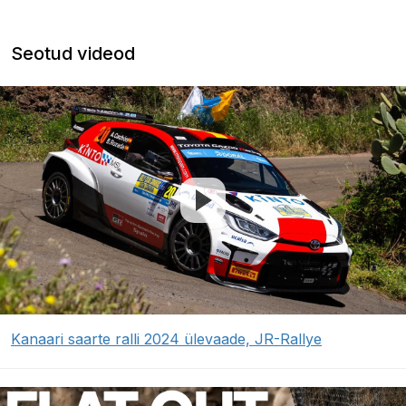
Seotud videod
Kanaari saarte ralli 2024 ülevaade, JR-Rallye