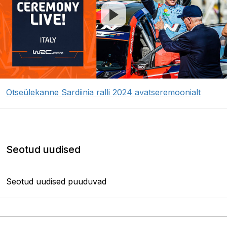
Otseülekanne Sardiinia ralli 2024 avatseremoonialt
Seotud uudised
Seotud uudised puuduvad