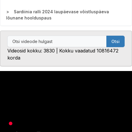
Sardiinia ralli 2024 laupäevase võistluspäeva
lõunane hoolduspaus
Otsi
Videosid kokku: 3830 | Kokku vaadatud 10816472
korda