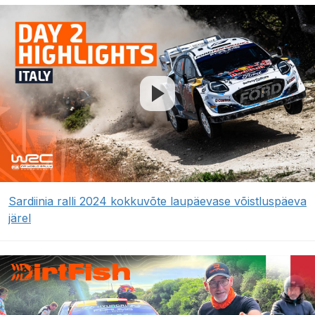
Sardiinia ralli 2024 kokkuvõte laupäevase võistluspäeva
järel