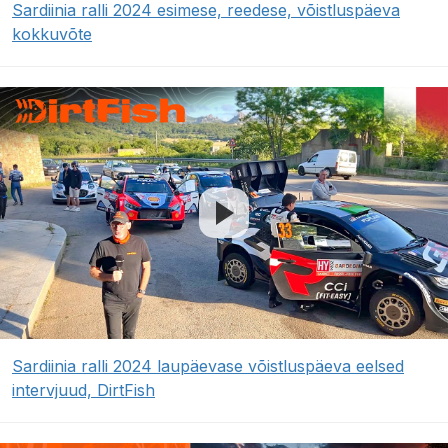
Sardiinia ralli 2024 esimese, reedese, võistluspäeva
kokkuvõte
Sardiinia ralli 2024 laupäevase võistluspäeva eelsed
intervjuud, DirtFish