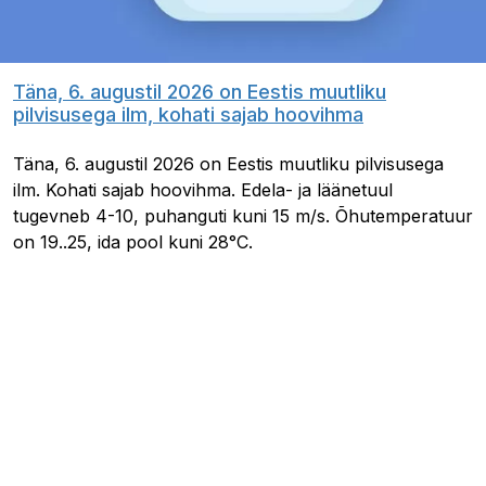
Täna, 6. augustil 2026 on Eestis muutliku
pilvisusega ilm, kohati sajab hoovihma
Täna, 6. augustil 2026 on Eestis muutliku pilvisusega
ilm. Kohati sajab hoovihma. Edela- ja läänetuul
tugevneb 4-10, puhanguti kuni 15 m/s. Õhutemperatuur
on 19..25, ida pool kuni 28°C.