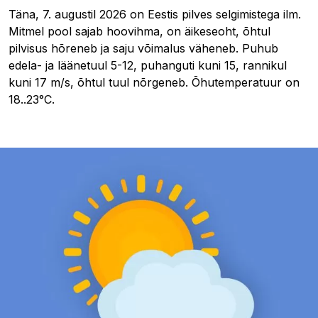
Täna, 7. augustil 2026 on Eestis pilves selgimistega ilm.
Mitmel pool sajab hoovihma, on äikeseoht, õhtul
pilvisus hõreneb ja saju võimalus väheneb. Puhub
edela- ja läänetuul 5-12, puhanguti kuni 15, rannikul
kuni 17 m/s, õhtul tuul nõrgeneb. Õhutemperatuur on
18..23°C.