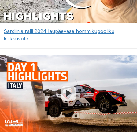
Sardiinia ralli 2024 laupäevase hommikupooliku
kokkuvõte