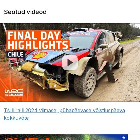
Seotud videod
Tšiili ralli 2024 viimase, pühapäevase võistluspäeva
kokkuvõte