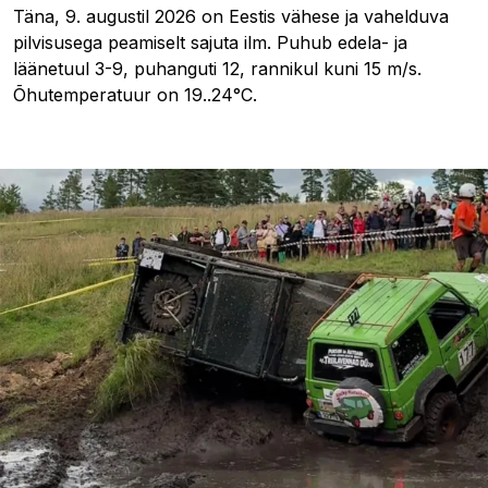
Täna, 9. augustil 2026 on Eestis vähese ja vahelduva
pilvisusega peamiselt sajuta ilm. Puhub edela- ja
läänetuul 3-9, puhanguti 12, rannikul kuni 15 m/s.
Õhutemperatuur on 19..24°C.