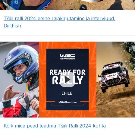
Tšiili ralli 2024 eelne rajakirjutamine ja intervjuud,
DirtFish
Kõik mida pead teadma Tšiili Ralli 2024 kohta