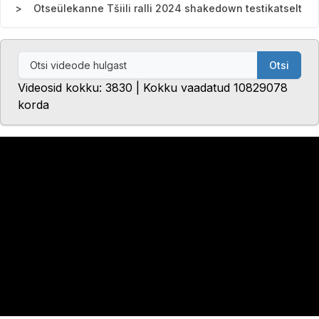
Otseülekanne Tšiili ralli 2024 shakedown testikatselt
Otsi
Videosid kokku: 3830 | Kokku vaadatud 10829078
korda