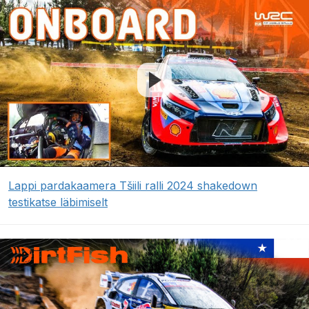
Lappi pardakaamera Tšiili ralli 2024 shakedown
testikatse läbimiselt