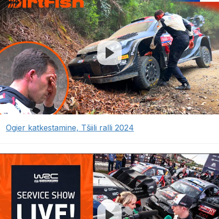
Ogier katkestamine, Tšiili ralli 2024