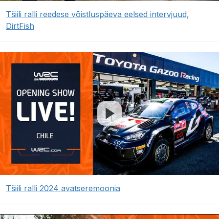
Tšiili ralli reedese võistluspäeva eelsed intervjuud,
DirtFish
Tšiili ralli 2024 avatseremoonia