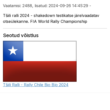
Vaatamisi: 2488, lisatud: 2024-09-26 14:45:29 -
Tšiili ralli 2024 - shakedown testikatse järelvaadatav
otseülekanne. FIA World Rally Championship
Seotud võistlus
Tšiili Ralli - Rally Chile Bio Bío 2024