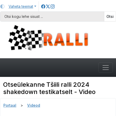
Vaheta teemat
Otsi
Otseülekanne Tšiili ralli 2024
shakedown testikatselt - Video
Portaal
Videod