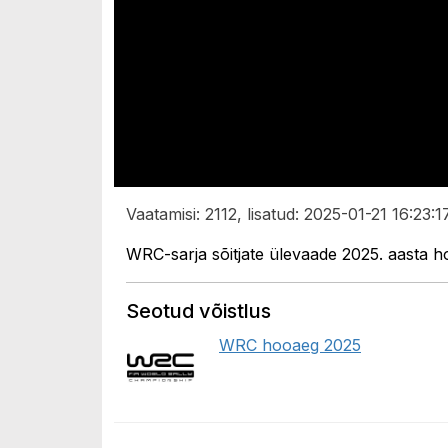
Vaatamisi: 2112, lisatud: 2025-01-21 16:23:1
WRC-sarja sõitjate ülevaade 2025. aasta h
Seotud võistlus
WRC hooaeg 2025