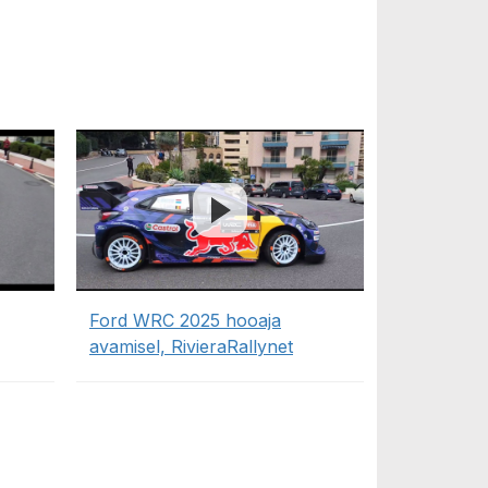
Ford WRC 2025 hooaja
avamisel, RivieraRallynet