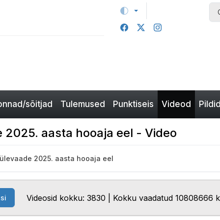
nnad/sõitjad
Tulemused
Punktiseis
Videod
Pildi
 2025. aasta hooaja eel - Video
 ülevaade 2025. aasta hooaja eel
Videosid kokku: 3830 | Kokku vaadatud 10808666 
si