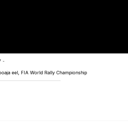
7 -
ooaja eel, FIA World Rally Championship