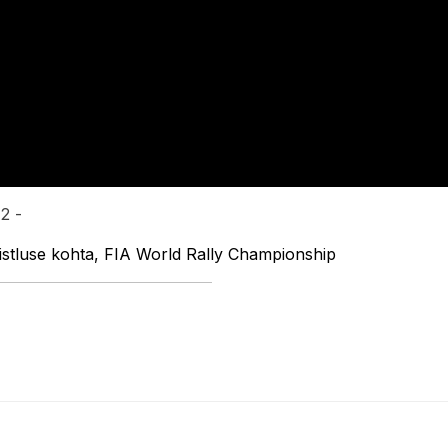
42 -
võistluse kohta, FIA World Rally Championship