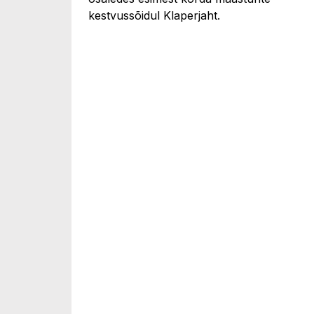
kestvussõidul Klaperjaht.