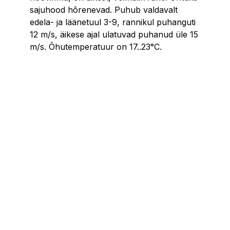
sajuhood hõrenevad. Puhub valdavalt
edela- ja läänetuul 3-9, rannikul puhanguti
12 m/s, äikese ajal ulatuvad puhanud üle 15
m/s. Õhutemperatuur on 17..23°C.