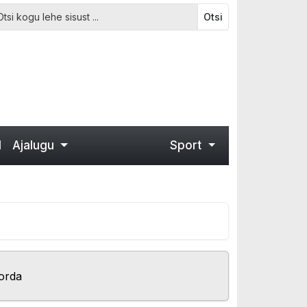
Otsi
d
Ajalugu
Sport
orda