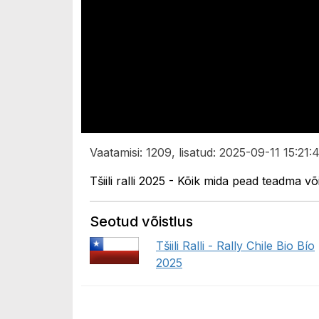
Vaatamisi: 1209, lisatud: 2025-09-11 15:21:
Tšiili ralli 2025 - Kõik mida pead teadma 
Seotud võistlus
Tšiili Ralli - Rally Chile Bio Bío
2025