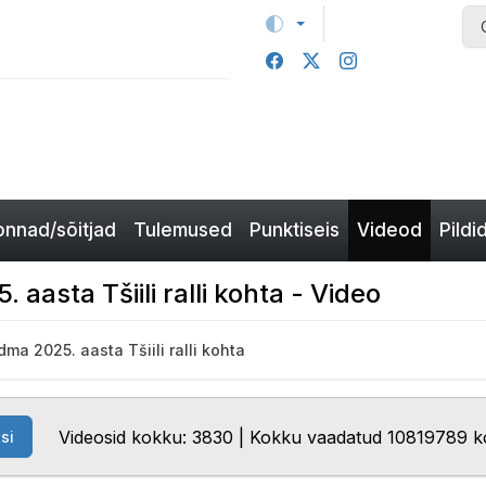
nnad/sõitjad
Tulemused
Punktiseis
Videod
Pildi
aasta Tšiili ralli kohta - Video
ma 2025. aasta Tšiili ralli kohta
Videosid kokku: 3830 | Kokku vaadatud 10819789 k
si