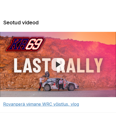
Seotud videod
Rovanperä viimane WRC võistlus, vlog