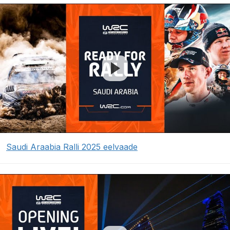
Saudi Araabia Ralli 2025 eelvaade