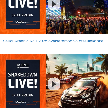
Saudi Araabia Ralli 2025 avatseremoonia otseülekanne