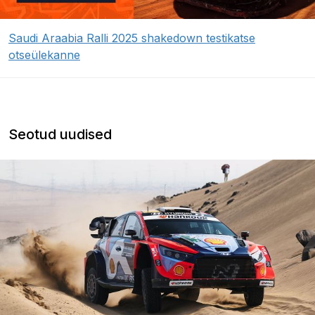
Saudi Araabia Ralli 2025 shakedown testikatse
otseülekanne
Seotud uudised