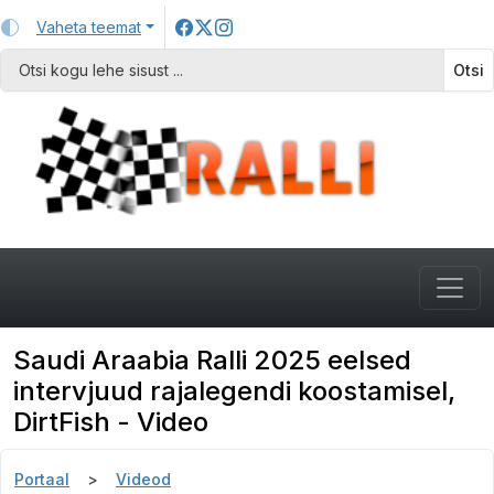
Vaheta teemat
Otsi
Saudi Araabia Ralli 2025 eelsed
intervjuud rajalegendi koostamisel,
DirtFish - Video
Portaal
Videod