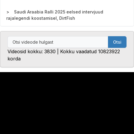
Saudi Araabia Ralli 2025 eelsed intervjuud
rajalegendi koostamisel, DirtFish
Otsi
Videosid kokku: 3830 | Kokku vaadatud 10823922
korda