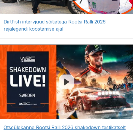
DirtFish intervjuud sõitjatega Rootsi Ralli 2026
rajalegendi koostamise ajal
Otseülekanne Rootsi Ralli 2026 shakedown testikatselt