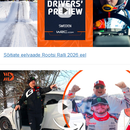
Sõitjate eelvaade Rootsi Ralli 2026 eel