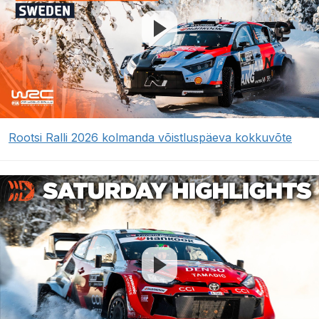
Rootsi Ralli 2026 kolmanda võistluspäeva kokkuvõte