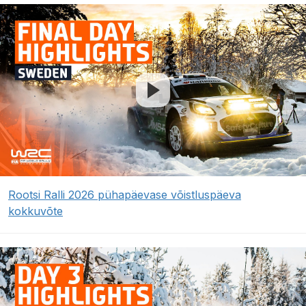
Rootsi Ralli 2026 pühapäevase võistluspäeva
kokkuvõte