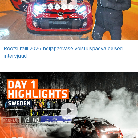
Rootsi ralli 2026 neljapäevase võistluspäeva eelsed
intervjuud