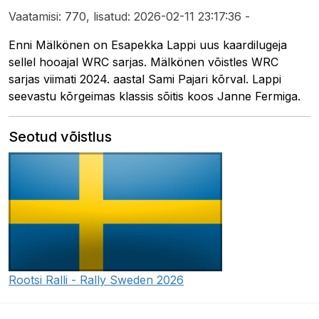
Vaatamisi: 770, lisatud: 2026-02-11 23:17:36 -
Enni Mälkönen on Esapekka Lappi uus kaardilugeja
sellel hooajal WRC sarjas. Mälkönen võistles WRC
sarjas viimati 2024. aastal Sami Pajari kõrval. Lappi
seevastu kõrgeimas klassis sõitis koos Janne Fermiga.
Seotud võistlus
Rootsi Ralli - Rally Sweden 2026