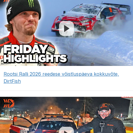
Rootsi Ralli 2026 reedese võistluspäeva kokkuvõte,
DirtFish