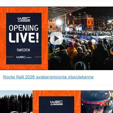
Rootsi Ralli 2026 avatseremoonia otseülekanne