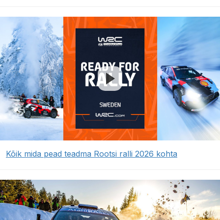
Kõik mida pead teadma Rootsi ralli 2026 kohta