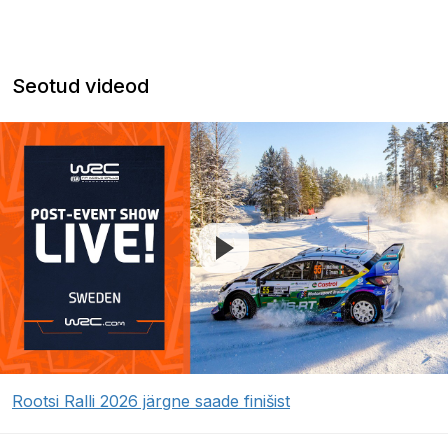
Seotud videod
Rootsi Ralli 2026 järgne saade finišist