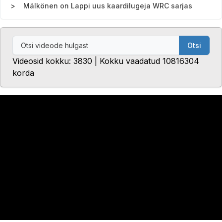
Mälkönen on Lappi uus kaardilugeja WRC sarjas
Otsi
Videosid kokku: 3830 | Kokku vaadatud 10816304
korda