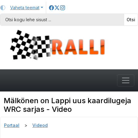
Vaheta teemat
Otsi
Mälkönen on Lappi uus kaardilugeja
WRC sarjas - Video
Portaal
Videod