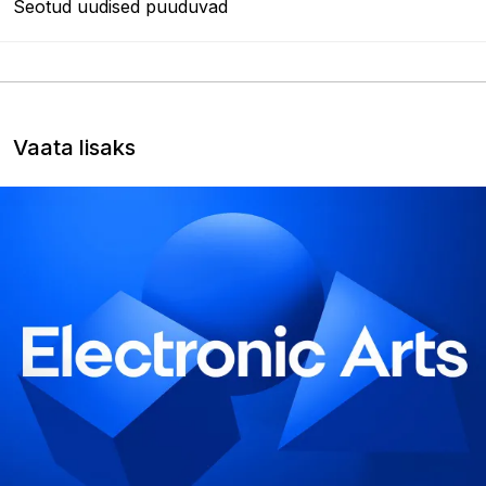
Seotud uudised puuduvad
Vaata lisaks