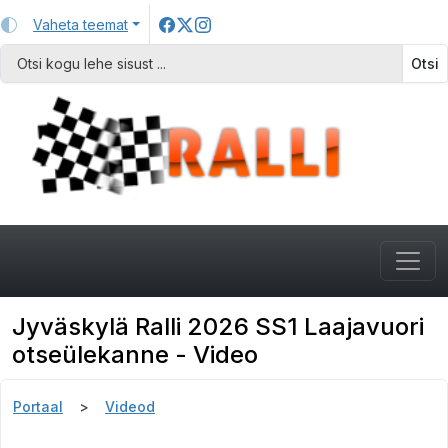
Vaheta teemat
Otsi
Jyväskylä Ralli 2026 SS1 Laajavuori
otseülekanne - Video
Portaal
Videod