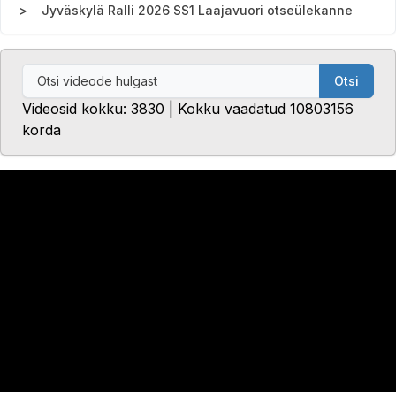
Jyväskylä Ralli 2026 SS1 Laajavuori otseülekanne
Otsi
Videosid kokku: 3830 | Kokku vaadatud 10803156
korda