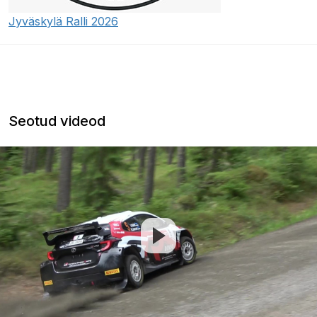
Jyväskylä Ralli 2026
Seotud videod