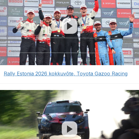
Rally Estonia 2026 kokkuvõte, Toyota Gazoo Racing