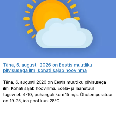
Täna, 6. augustil 2026 on Eestis muutliku
pilvisusega ilm, kohati sajab hoovihma
Täna, 6. augustil 2026 on Eestis muutliku pilvisusega
ilm. Kohati sajab hoovihma. Edela- ja läänetuul
tugevneb 4-10, puhanguti kuni 15 m/s. Õhutemperatuur
on 19..25, ida pool kuni 28°C.