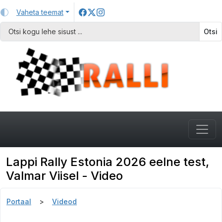
Vaheta teemat
Otsi
Lappi Rally Estonia 2026 eelne test,
Valmar Viisel - Video
Portaal
Videod