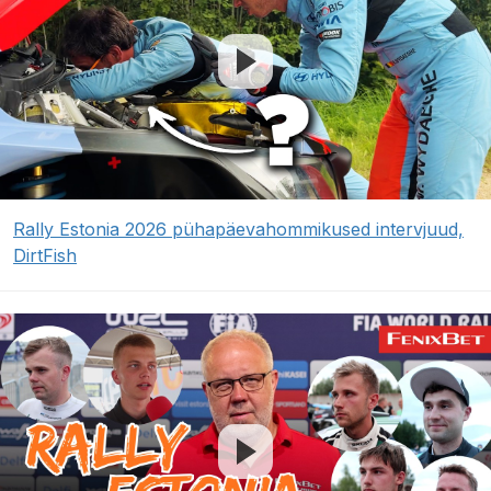
Rally Estonia 2026 pühapäevahommikused intervjuud,
DirtFish