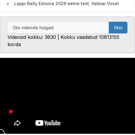
Lappi Rally Estonia 2026 eelne test, Valmar Viisel
Otsi
Videosid kokku: 3830 | Kokku vaadatud 10813155
korda