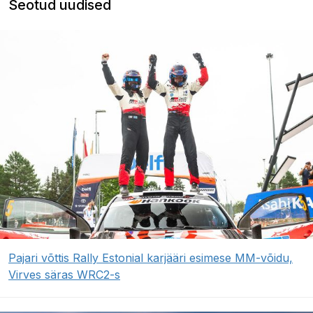
Seotud uudised
Pajari võttis Rally Estonial karjääri esimese MM-võidu,
Virves säras WRC2-s