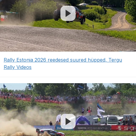
Rally Estonia 2026 reedesed suured hüpped, Tergu
Rally Videos