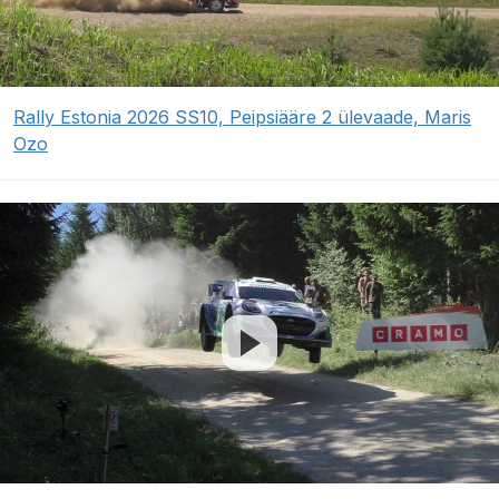
Rally Estonia 2026 SS10, Peipsiääre 2 ülevaade, Maris
Ozo