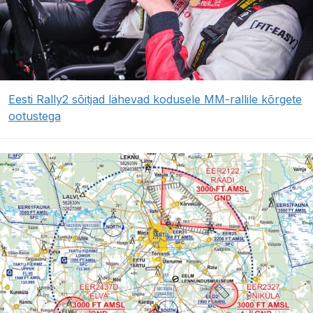
Eesti Rally2 sõitjad lähevad kodusele MM-rallile kõrgete
ootustega