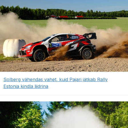
Solberg vähendas vahet, kuid Pajari jätkab Rally
Estonia kindla liidrina