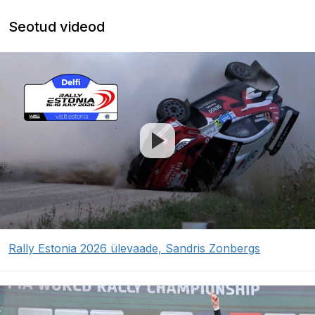
Seotud videod
Rally Estonia 2026 ülevaade, Sandris Zonbergs