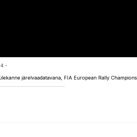
34 -
seülekanne järelvaadatavana, FIA European Rally Champions