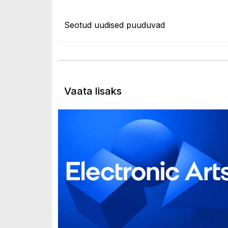
Seotud uudised puuduvad
Vaata lisaks