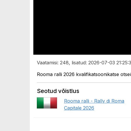
Vaatamisi: 248, lisatud: 2026-07-03 21:25:
Rooma ralli 2026 kvalifikatsoonikatse ot
Seotud võistlus
Rooma ralli - Rally di Roma
Capitale 2026