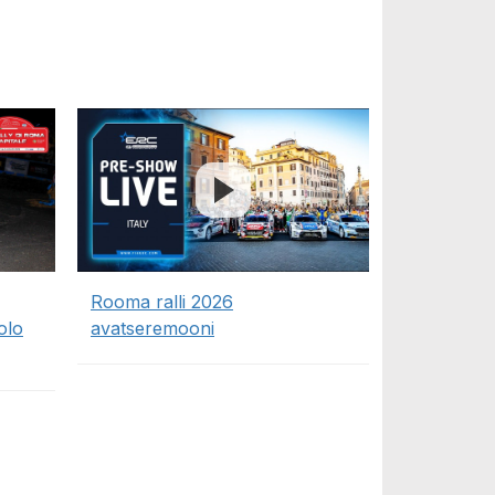
Rooma ralli 2026
olo
avatseremooni