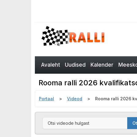
Avaleht
Uudised
Kalender
Meesko
Rooma ralli 2026 kvalifikat
Portaal
Videod
Rooma ralli 2026 k
Ot