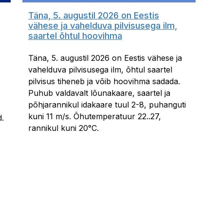
Täna, 5. augustil 2026 on Eestis
vähese ja vahelduva pilvisusega ilm,
saartel õhtul hoovihma
Täna, 5. augustil 2026 on Eestis vähese ja
vahelduva pilvisusega ilm, õhtul saartel
pilvisus tiheneb ja võib hoovihma sadada.
Puhub valdavalt lõunakaare, saartel ja
põhjarannikul idakaare tuul 2-8, puhanguti
kuni 11 m/s. Õhutemperatuur 22..27,
d.
rannikul kuni 20°C.