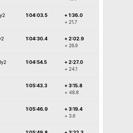
ly2
1:04:03.5
+ 1:36.0
+ 21.7
y2
1:04:30.4
+ 2:02.9
+ 26.9
lly2
1:04:54.5
+ 2:27.0
+ 24.1
1:05:43.3
+ 3:15.8
+ 48.8
1:05:46.9
+ 3:19.4
+ 3.6
1:05:49.8
+ 3:22.3