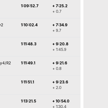
1:09:52.7
+ 7:25.2
+ 0.7
y2
1:10:02.4
+ 7:34.9
+ 9.7
1:11:48.3
+ 9:20.8
+ 1:45.9
ly4/R2
1:11:49.1
+ 9:21.6
+ 0.8
1:11:51.1
+ 9:23.6
+ 2.0
1:13:21.5
+ 10:54.0
+ 1:30.4