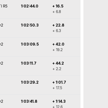
I R5
1:02:44.0
+ 16.5
+ 6.8
y2
1:02:50.3
+ 22.8
+ 6.3
y2
1:03:09.5
+ 42.0
+ 19.2
y2
1:03:11.7
+ 44.2
+ 2.2
1:03:29.2
+ 1:01.7
+ 17.5
y2
1:03:41.8
+ 1:14.3
+ 12.6