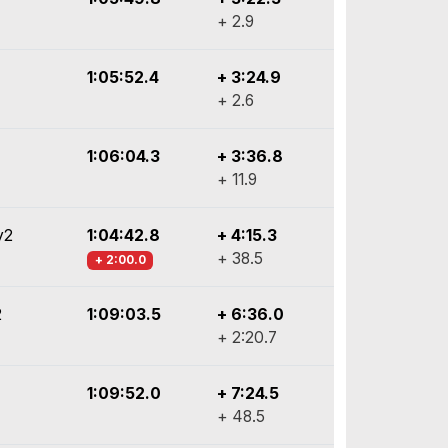
+ 2.9
1:05:52.4
+ 3:24.9
+ 2.6
1:06:04.3
+ 3:36.8
+ 11.9
y2
1:04:42.8
+ 4:15.3
+ 38.5
+ 2:00.0
2
1:09:03.5
+ 6:36.0
+ 2:20.7
1:09:52.0
+ 7:24.5
+ 48.5