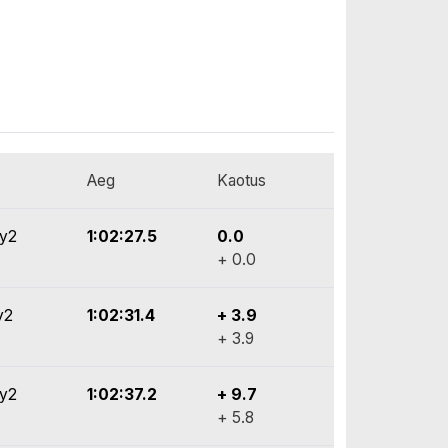
Aeg
Kaotus
ly2
1:02:27.5
0.0
+ 0.0
y2
1:02:31.4
+ 3.9
+ 3.9
ly2
1:02:37.2
+ 9.7
+ 5.8