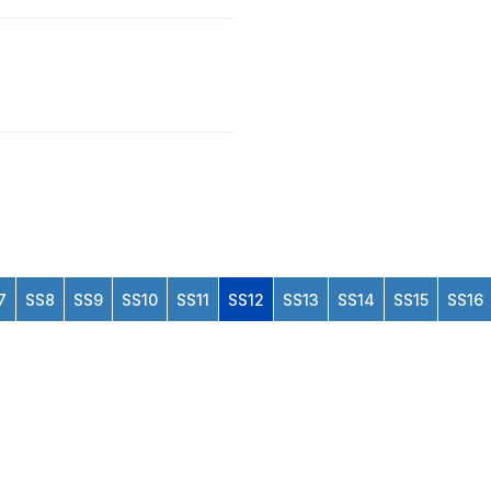
7
SS8
SS9
SS10
SS11
SS12
SS13
SS14
SS15
SS16