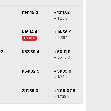
2
1:14:45.3
+ 12:17.8
+ 1:23.8
1:16:14.4
+ 14:56.9
+ 2:39.1
+ 1:10.0
y2
1:52:39.4
+ 50:11.9
+ 35:15.0
1:54:02.5
+ 51:35.0
+ 1:23.1
2:11:35.3
+ 1:09:07.8
+ 17:32.8