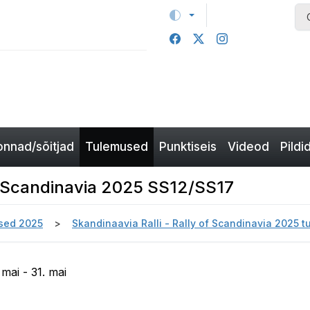
nnad/sõitjad
Tulemused
Punktiseis
Videod
Pildi
of Scandinavia 2025 SS12/SS17
sed 2025
Skandinaavia Ralli - Rally of Scandinavia 2025 
mai - 31. mai