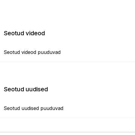
Seotud videod
Seotud videod puuduvad
Seotud uudised
Seotud uudised puuduvad