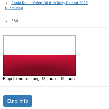
Poola Ralli - Orlen Oil 81th Rally Poland 2025
tulemused
SS9
Etapi toimumise aeg: 13. juuni - 15. juuni
Etapi info