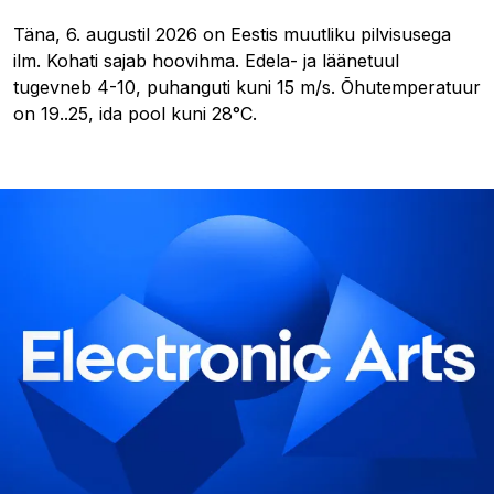
Täna, 6. augustil 2026 on Eestis muutliku pilvisusega
ilm. Kohati sajab hoovihma. Edela- ja läänetuul
tugevneb 4-10, puhanguti kuni 15 m/s. Õhutemperatuur
on 19..25, ida pool kuni 28°C.