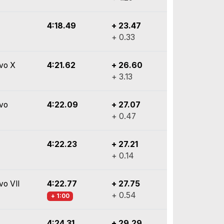
4:18.49
+ 23.47
+ 0.33
Evo X
4:21.62
+ 26.60
+ 3.13
Evo
4:22.09
+ 27.07
+ 0.47
4:22.23
+ 27.21
+ 0.14
vo VII
4:22.77
+ 27.75
+ 0.54
+ 1:00
4:24.31
+ 29.29