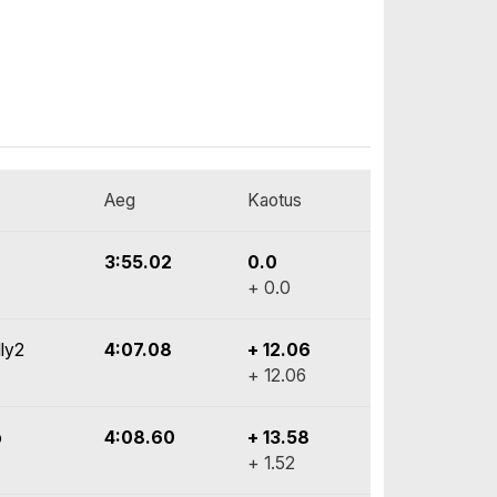
Aeg
Kaotus
3:55.02
0.0
+ 0.0
lly2
4:07.08
+ 12.06
+ 12.06
o
4:08.60
+ 13.58
+ 1.52