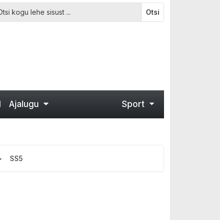
Otsi
d
Ajalugu
Sport
SS5