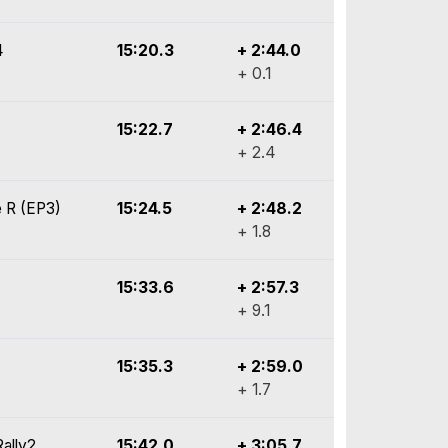
4
15:20.3
+ 2:44.0
+ 0.1
15:22.7
+ 2:46.4
+ 2.4
 R (EP3)
15:24.5
+ 2:48.2
+ 1.8
15:33.6
+ 2:57.3
+ 9.1
15:35.3
+ 2:59.0
+ 1.7
ally2
15:42.0
+ 3:05.7