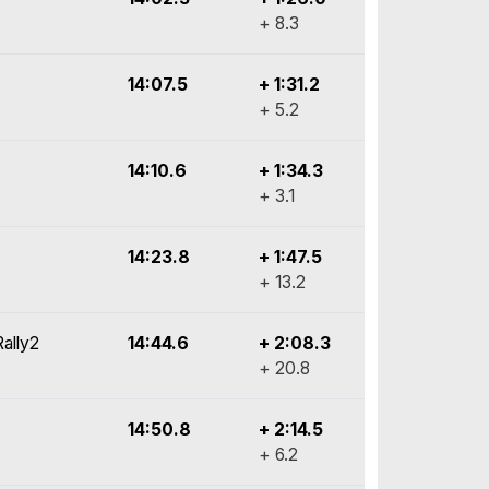
+ 8.3
14:07.5
+ 1:31.2
+ 5.2
14:10.6
+ 1:34.3
+ 3.1
14:23.8
+ 1:47.5
+ 13.2
ally2
14:44.6
+ 2:08.3
+ 20.8
14:50.8
+ 2:14.5
+ 6.2