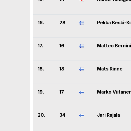
16.
28
Pekka Keski-K
17.
16
Matteo Bernini
18.
18
Mats Rinne
19.
17
Marko Viitane
20.
34
Jari Rajala