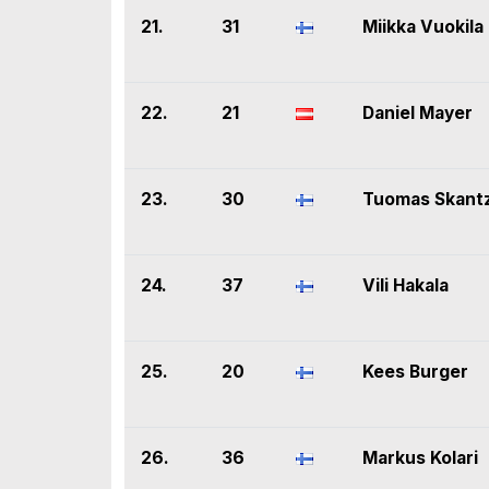
21.
31
Miikka Vuokila
22.
21
Daniel Mayer
23.
30
Tuomas Skant
24.
37
Vili Hakala
25.
20
Kees Burger
26.
36
Markus Kolari