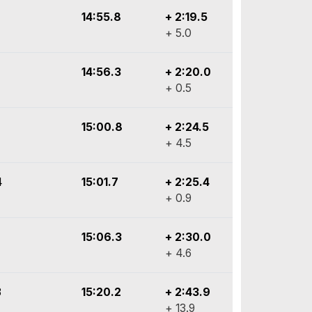
14:55.8
+ 2:19.5
+ 5.0
14:56.3
+ 2:20.0
+ 0.5
15:00.8
+ 2:24.5
+ 4.5
4
15:01.7
+ 2:25.4
+ 0.9
15:06.3
+ 2:30.0
+ 4.6
3
15:20.2
+ 2:43.9
+ 13.9