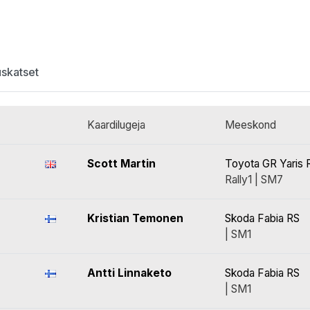
uskatset
Kaardilugeja
Meeskond
Scott Martin
Toyota GR Yaris R
Rally1 | SM7
Kristian Temonen
Skoda Fabia RS
| SM1
Antti Linnaketo
Skoda Fabia RS
| SM1