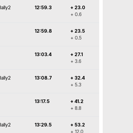
ally2
12:59.3
+ 23.0
+ 0.6
12:59.8
+ 23.5
+ 0.5
13:03.4
+ 27.1
+ 3.6
ally2
13:08.7
+ 32.4
+ 5.3
13:17.5
+ 41.2
+ 8.8
ally2
13:29.5
+ 53.2
+ 12.0