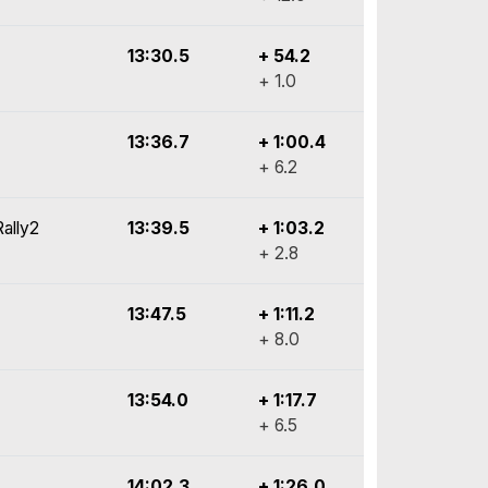
13:30.5
+ 54.2
+ 1.0
13:36.7
+ 1:00.4
+ 6.2
ally2
13:39.5
+ 1:03.2
+ 2.8
13:47.5
+ 1:11.2
+ 8.0
13:54.0
+ 1:17.7
+ 6.5
14:02.3
+ 1:26.0