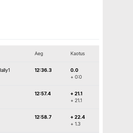
Aeg
Kaotus
ally1
12:36.3
0.0
+ 0:0
12:57.4
+ 21.1
+ 21.1
12:58.7
+ 22.4
+ 1.3