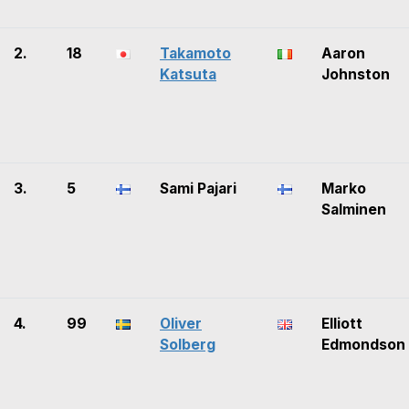
2.
18
Takamoto
Aaron
Katsuta
Johnston
3.
5
Sami Pajari
Marko
Salminen
4.
99
Oliver
Elliott
Solberg
Edmondson