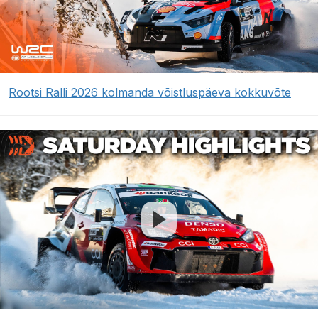
Rootsi Ralli 2026 kolmanda võistluspäeva kokkuvõte