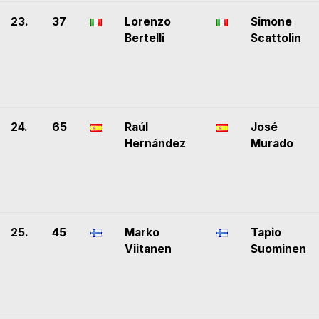
23.
37
Lorenzo
Simone
Bertelli
Scattolin
24.
65
Raúl
José
Hernández
Murado
25.
45
Marko
Tapio
Viitanen
Suominen