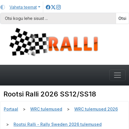
Vaheta teemat
Otsi
Rootsi Ralli 2026 SS12/SS18
Portaal
WRC tulemused
WRC tulemused 2026
Rootsi Ralli - Rally Sweden 2026 tulemused