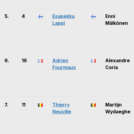
5.
4
Esapekka
Enni
Lappi
Mälkönen
6.
16
Adrien
Alexandre
Fourmaux
Coria
7.
11
Thierry
Martijn
Neuville
Wydaeghe