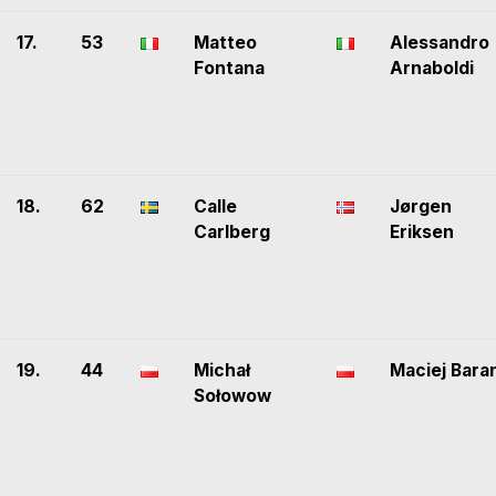
17.
53
Matteo
Alessandro
Fontana
Arnaboldi
18.
62
Calle
Jørgen
Carlberg
Eriksen
19.
44
Michał
Maciej Bara
Sołowow