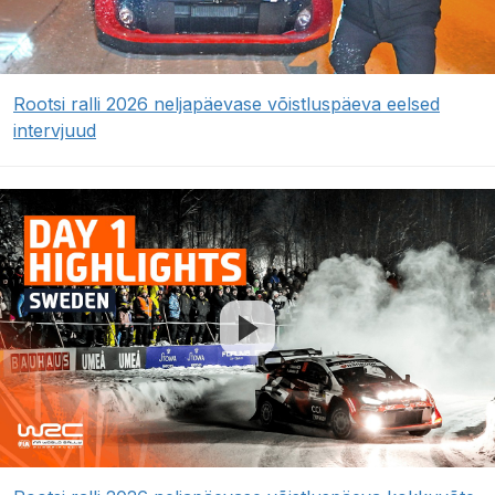
Rootsi ralli 2026 neljapäevase võistluspäeva eelsed
intervjuud