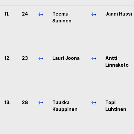
11.
24
Teemu
Janni Hussi
Suninen
12.
23
Lauri Joona
Antti
Linnaketo
13.
28
Tuukka
Topi
Kauppinen
Luhtinen