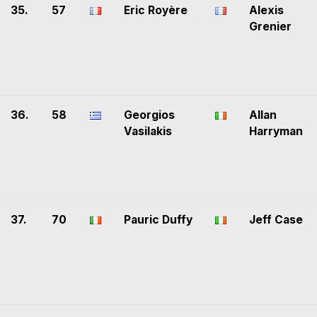
35.
57
Eric Royère
Alexis
Grenier
36.
58
Georgios
Allan
Vasilakis
Harryman
37.
70
Pauric Duffy
Jeff Case