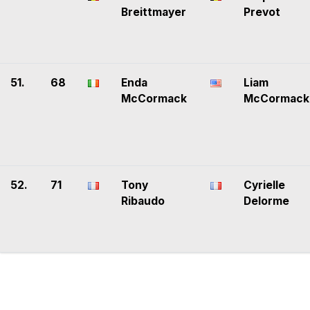
Breittmayer
Prevot
51.
68
Enda
Liam
McCormack
McCormack
52.
71
Tony
Cyrielle
Ribaudo
Delorme