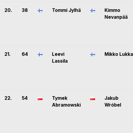
20.
38
Tommi Jylhä
Kimmo
Nevanpää
21.
64
Leevi
Mikko Lukka
Lassila
22.
54
Tymek
Jakub
Abramowski
Wróbel