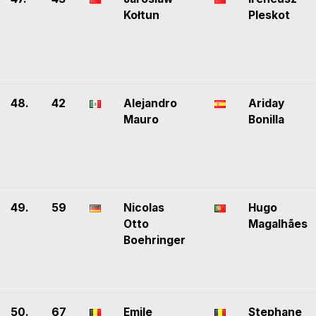
Kołtun
Pleskot
48.
42
Alejandro
Ariday
Mauro
Bonilla
49.
59
Nicolas
Hugo
Otto
Magalhães
Boehringer
50.
67
Emile
Stephane