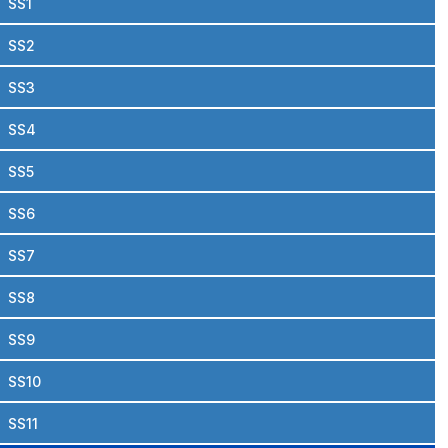
SS1
SS2
SS3
SS4
SS5
SS6
SS7
SS8
SS9
SS10
SS11