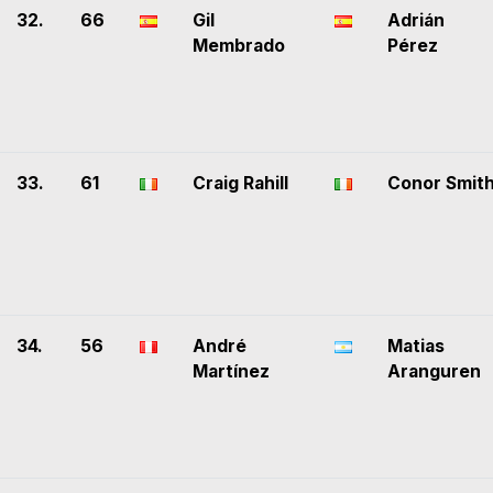
32.
66
Gil
Adrián
Membrado
Pérez
33.
61
Craig Rahill
Conor Smit
34.
56
André
Matias
Martínez
Aranguren