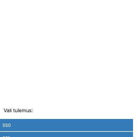
Vali tulemus:
SS0