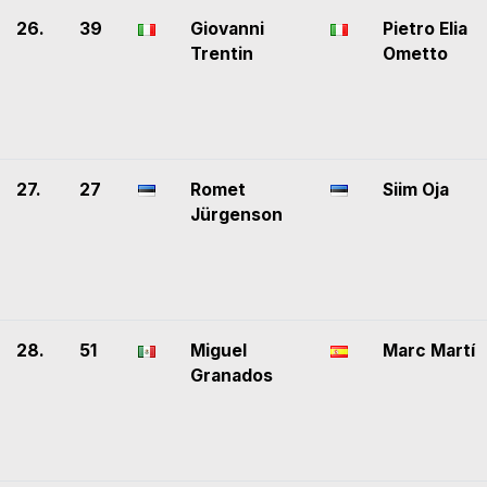
26.
39
Giovanni
Pietro Elia
Trentin
Ometto
27.
27
Romet
Siim Oja
Jürgenson
28.
51
Miguel
Marc Martí
Granados