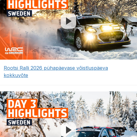
Rootsi Ralli 2026 pühapäevase võistluspäeva
kokkuvõte