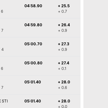
04:58.90
+ 25.5
 6
+ 0.7
04:59.80
+ 26.4
 7
+ 0.9
05:00.70
+ 27.3
 4
+ 0.9
05:00.80
+ 27.4
 6
+ 0.1
05:01.40
+ 28.0
 7
+ 0.6
 STI
05:01.40
+ 28.0
+ 0.0