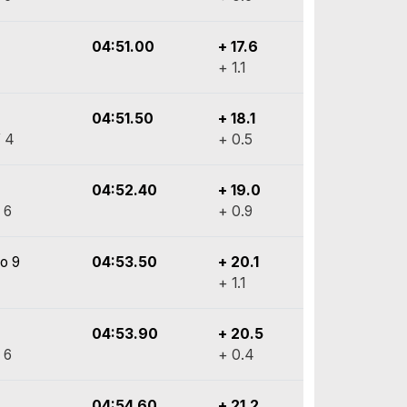
04:51.00
+ 17.6
+ 1.1
04:51.50
+ 18.1
 4
+ 0.5
04:52.40
+ 19.0
 6
+ 0.9
vo 9
04:53.50
+ 20.1
+ 1.1
04:53.90
+ 20.5
 6
+ 0.4
04:54.60
+ 21.2