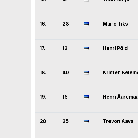
16.
28
Mairo Tiks
17.
12
Henri Põld
18.
40
Kristen Kelem
19.
16
Henri Äärema
20.
25
Trevon Aava