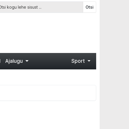
Otsi
d
Ajalugu
Sport