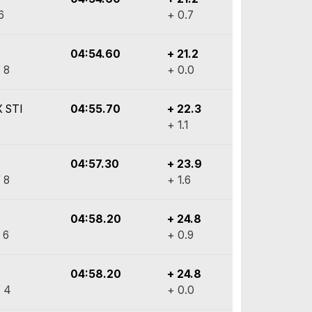
6
+ 0.7
04:54.60
+ 21.2
 8
+ 0.0
 STI
04:55.70
+ 22.3
+ 1.1
04:57.30
+ 23.9
 8
+ 1.6
04:58.20
+ 24.8
 6
+ 0.9
04:58.20
+ 24.8
 4
+ 0.0