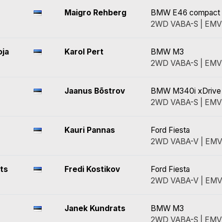
Maigro Rehberg
BMW E46 compact
2WD VABA-S | EMV
ja
Karol Pert
BMW M3
2WD VABA-S | EMV
Jaanus Bõstrov
BMW M340i xDrive
2WD VABA-S | EMV
Kauri Pannas
Ford Fiesta
2WD VABA-V | EMV
its
Fredi Kostikov
Ford Fiesta
2WD VABA-V | EMV
Janek Kundrats
BMW M3
2WD VABA-S | EMV