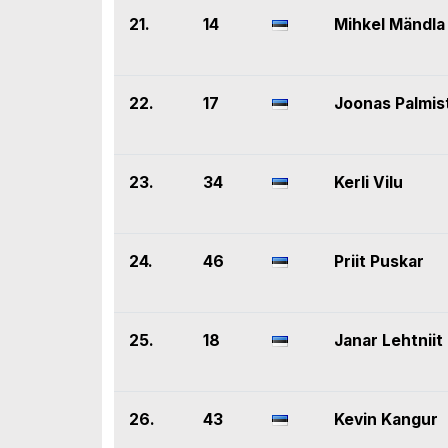
21.
14
Mihkel Mändla
22.
17
Joonas Palmis
23.
34
Kerli Vilu
24.
46
Priit Puskar
25.
18
Janar Lehtniit
26.
43
Kevin Kangur