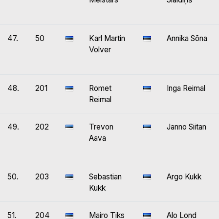
47.
50
Karl Martin
Annika Sõna
Volver
48.
201
Romet
Inga Reimal
Reimal
49.
202
Trevon
Janno Siitan
Aava
50.
203
Sebastian
Argo Kukk
Kukk
51.
204
Mairo Tiks
Alo Lond