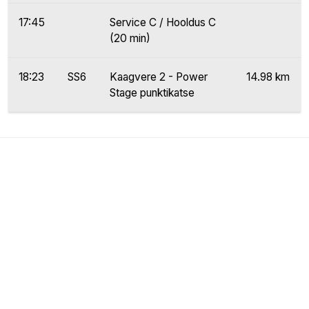
17:45
Service C / Hooldus C
(20 min)
18:23
SS6
Kaagvere 2 - Power
14.98 km
Stage punktikatse