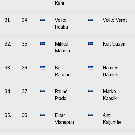
Kähr
31.
34
Veiko
Veiko Vares
Haabu
32.
35
Mihkel
Keit Uusen
Mändla
33.
36
Koit
Hannes
Repnau
Hannus
34.
37
Rauno
Marko
Plado
Kaasik
35.
38
Einar
Anti
Visnapuu
Kaljumäe