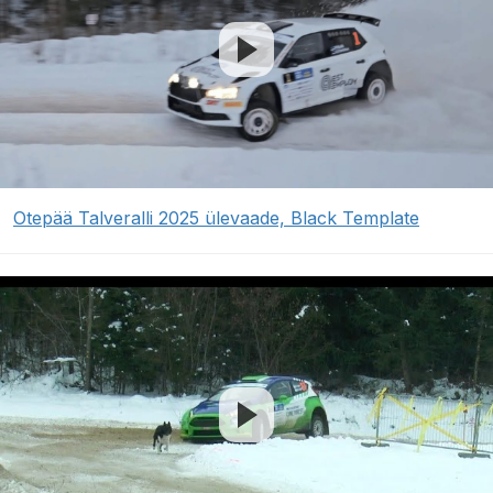
Otepää Talveralli 2025 ülevaade, Black Template