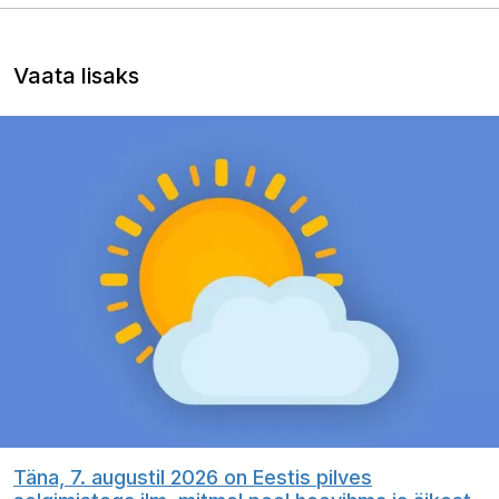
Vaata lisaks
Täna, 7. augustil 2026 on Eestis pilves