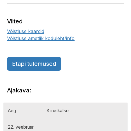
Viited
Võistluse kaardid
Võistluse ametlik koduleht/info
Etapi tulemused
Ajakava:
Aeg
Kiiruskatse
22. veebruar