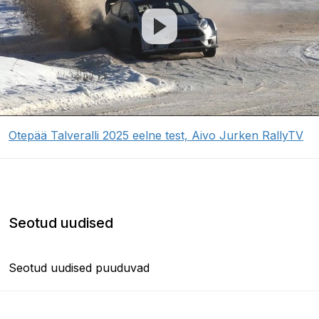
Otepää Talveralli 2025 eelne test, Aivo Jurken RallyTV
Seotud uudised
Seotud uudised puuduvad