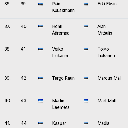
36.
39
Rain
Erki Eksin
Kuuskmann
37.
40
Henri
Alan
Ääremaa
Mitšulis
38.
41
Veiko
Toivo
Liukanen
Liukanen
39.
42
Targo Raun
Marcus Mäll
40.
43
Martin
Mart Mäll
Leemets
41.
44
Kaspar
Madis