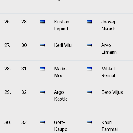
26.
28
Kristjan
Joosep
Lepind
Narusk
27.
30
Kerli Vilu
Arvo
Liimann
28.
31
Madis
Mihkel
Moor
Reimal
29.
32
Argo
Eero Viljus
Kästik
30.
33
Gert-
Kauri
Kaupo
Tammai