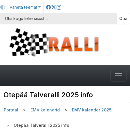
Vaheta teemat
Otsi
Otepää Talveralli 2025 info
Portaal
EMV kalendrid
EMV kalender 2025
Otepää Talveralli 2025 info