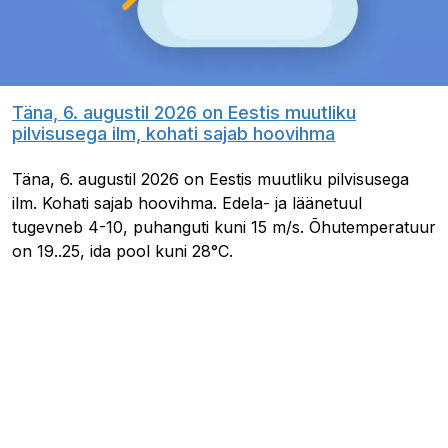
Täna, 6. augustil 2026 on Eestis muutliku
pilvisusega ilm, kohati sajab hoovihma
Täna, 6. augustil 2026 on Eestis muutliku pilvisusega
ilm. Kohati sajab hoovihma. Edela- ja läänetuul
tugevneb 4-10, puhanguti kuni 15 m/s. Õhutemperatuur
on 19..25, ida pool kuni 28°C.