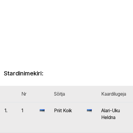
Stardinimekiri:
Nr
Sõitja
Kaardilugeja
1.
1
Priit Koik
Alari-Uku
Heldna