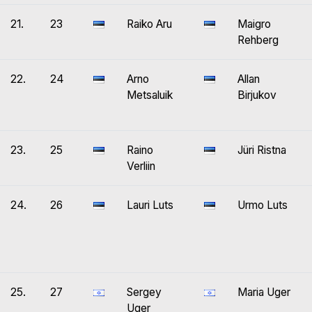
21.
23
Raiko Aru
Maigro
Rehberg
22.
24
Arno
Allan
Metsaluik
Birjukov
23.
25
Raino
Jüri Ristna
Verliin
24.
26
Lauri Luts
Urmo Luts
25.
27
Sergey
Maria Uger
Uger