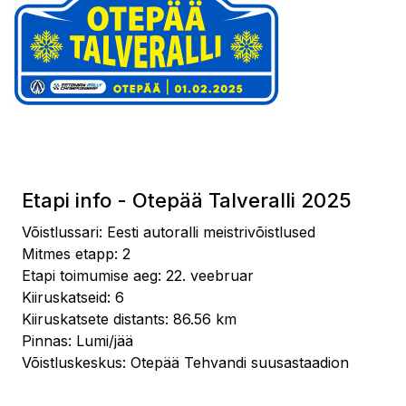
Etapi info - Otepää Talveralli 2025
Võistlussari: Eesti autoralli meistrivõistlused
Mitmes etapp: 2
Etapi toimumise aeg: 22. veebruar
Kiiruskatseid: 6
Kiiruskatsete distants: 86.56 km
Pinnas: Lumi/jää
Võistluskeskus: Otepää Tehvandi suusastaadion