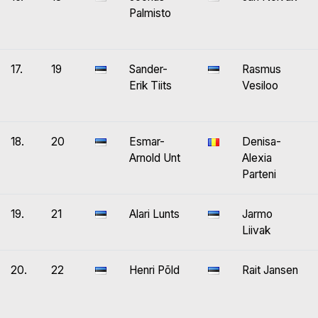
Palmisto
17.
19
Sander-
Rasmus
Erik Tiits
Vesiloo
18.
20
Esmar-
Denisa-
Arnold Unt
Alexia
Parteni
19.
21
Alari Lunts
Jarmo
Liivak
20.
22
Henri Põld
Rait Jansen