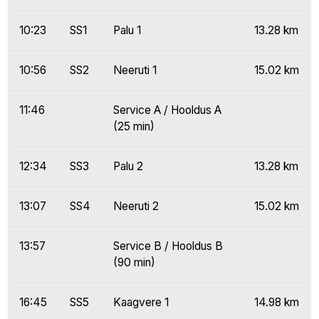
10:23
SS1
Palu 1
13.28 km
10:56
SS2
Neeruti 1
15.02 km
11:46
Service A / Hooldus A
(25 min)
12:34
SS3
Palu 2
13.28 km
13:07
SS4
Neeruti 2
15.02 km
13:57
Service B / Hooldus B
(90 min)
16:45
SS5
Kaagvere 1
14.98 km