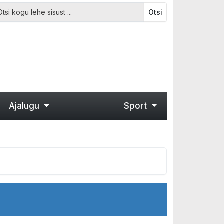
Otsi
d
Ajalugu
Sport