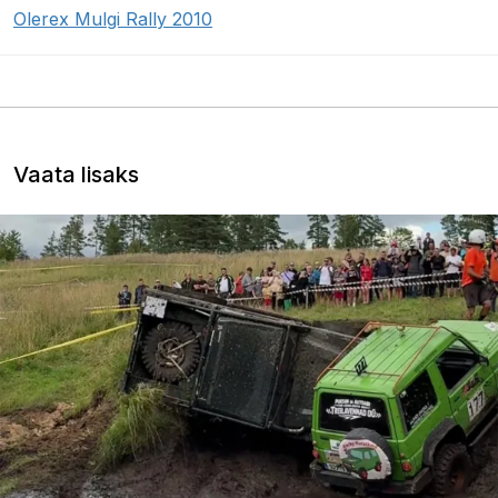
Olerex Mulgi Rally 2010
Vaata lisaks