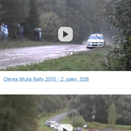
Olerex Mulgi Rally 2010 - 2. päev, SS8