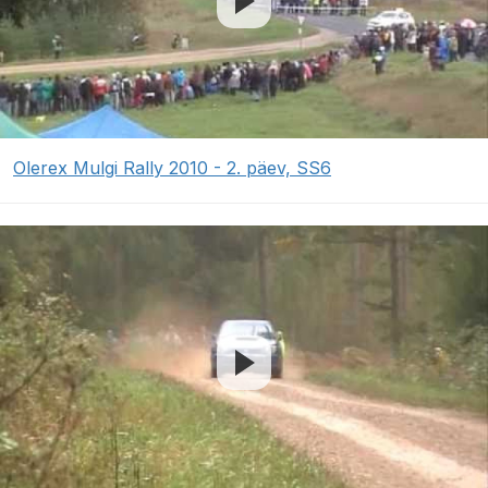
Olerex Mulgi Rally 2010 - 2. päev, SS6