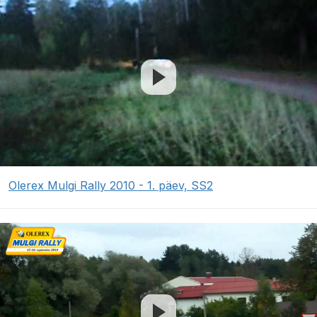
Olerex Mulgi Rally 2010 - 1. päev, SS2