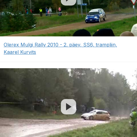
Olerex Mulgi Rally 2010 - 2. päev, SS6, trampliin,
Kaarel Kurvits