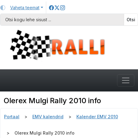
Vaheta teemat
Otsi
Olerex Mulgi Rally 2010 info
Portaal
EMV kalendrid
Kalender EMV 2010
Olerex Mulgi Rally 2010 info