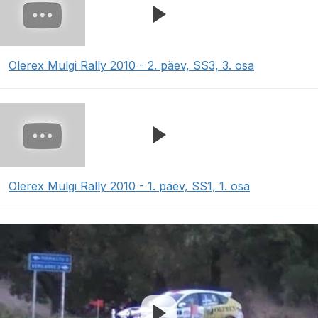
Olerex Mulgi Rally 2010 - 2. päev, SS3, 3. osa
Olerex Mulgi Rally 2010 - 1. päev, SS1, 1. osa