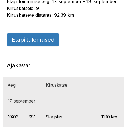
Etapi toimumise aeg: 17. september - 18. september
Kiiruskatseid: 9
Kiiruskatsete distants: 92.39 km
Etapi tulemused
Ajakava:
Aeg
Kiiruskatse
17. september
19:03
SS1
Sky plus
11.10 km