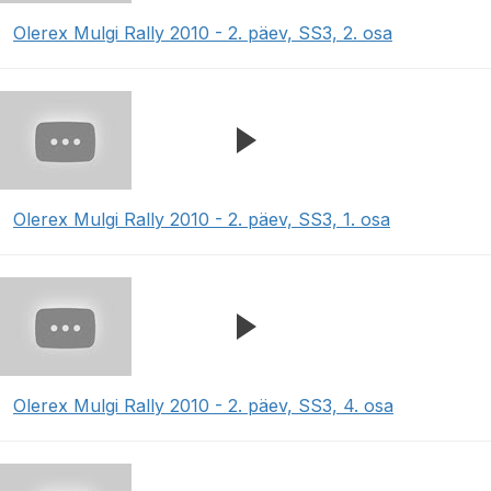
Olerex Mulgi Rally 2010 - 2. päev, SS3, 2. osa
Olerex Mulgi Rally 2010 - 2. päev, SS3, 1. osa
Olerex Mulgi Rally 2010 - 2. päev, SS3, 4. osa