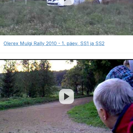
Olerex Mulgi Rally 2010 - 1. päev, SS1 ja SS2