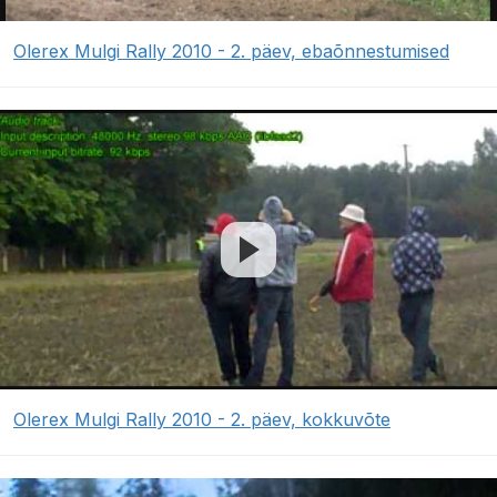
Olerex Mulgi Rally 2010 - 2. päev, ebaõnnestumised
Olerex Mulgi Rally 2010 - 2. päev, kokkuvõte