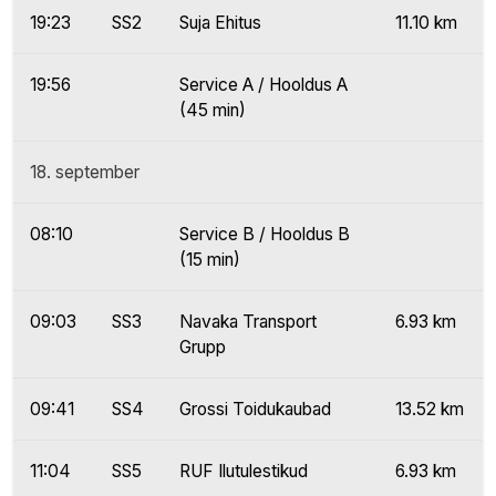
19:23
SS2
Suja Ehitus
11.10 km
19:56
Service A / Hooldus A
(45 min)
18. september
08:10
Service B / Hooldus B
(15 min)
09:03
SS3
Navaka Transport
6.93 km
Grupp
09:41
SS4
Grossi Toidukaubad
13.52 km
11:04
SS5
RUF Ilutulestikud
6.93 km