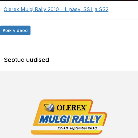
Olerex Mulgi Rally 2010 - 1. päev, SS1 ja SS2
Kõik videod
Seotud uudised