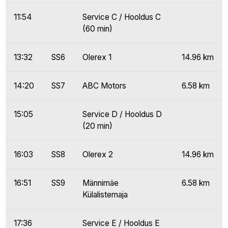
11:54
Service C / Hooldus C
(60 min)
13:32
SS6
Olerex 1
14.96 km
14:20
SS7
ABC Motors
6.58 km
15:05
Service D / Hooldus D
(20 min)
16:03
SS8
Olerex 2
14.96 km
16:51
SS9
Männimäe
6.58 km
Külalistemaja
17:36
Service E / Hooldus E