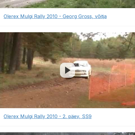
Olerex Mulgi Rally 2010 - Georg Gross, võitja
Olerex Mulgi Rally 2010 - 2. päev, SS9