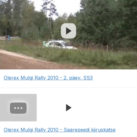
Olerex Mulgi Rally 2010 - 2. päev, SS3
Olerex Mulgi Rally 2010 - Saarepeedi kiiruskatse