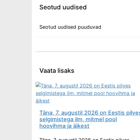
Seotud uudised
Seotud uudised puuduvad
Vaata lisaks
Täna, 7. augustil 2026 on Eestis pilve
selgimistega ilm, mitmel pool
hoovihma ja äikest