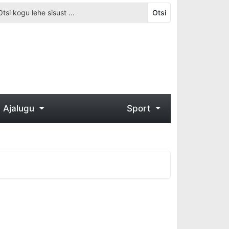
Otsi
Ajalugu
Sport