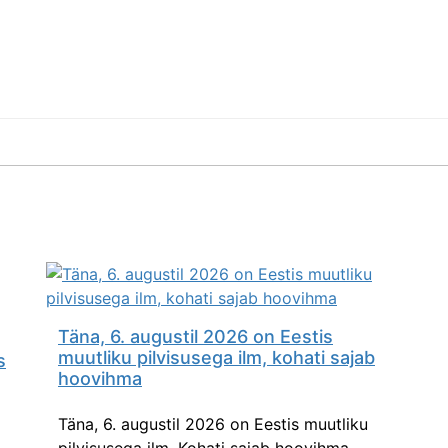
Täna, 6. augustil 2026 on Eestis
muutliku pilvisusega ilm, kohati sajab
s
hoovihma
Täna, 6. augustil 2026 on Eestis muutliku