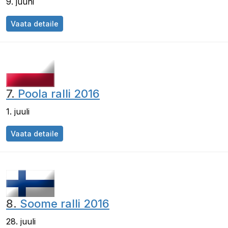
9. juuni
Vaata detaile
7.
Poola ralli 2016
1. juuli
Vaata detaile
8.
Soome ralli 2016
28. juuli