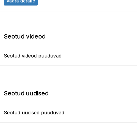
Vaata detaile
Seotud videod
Seotud videod puuduvad
Seotud uudised
Seotud uudised puuduvad