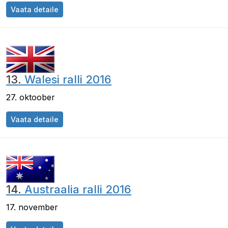
Vaata detaile
13.
Walesi ralli 2016
27. oktoober
Vaata detaile
14.
Austraalia ralli 2016
17. november