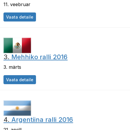
11. veebruar
Vaata detaile
3.
Mehhiko ralli 2016
3. märts
Vaata detaile
4.
Argentiina ralli 2016
21. aprill