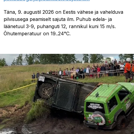
Täna, 9. augustil 2026 on Eestis vähese ja vahelduva
pilvisusega peamiselt sajuta ilm. Puhub edela- ja
läänetuul 3-9, puhanguti 12, rannikul kuni 15 m/s.
Õhutemperatuur on 19..24°C.