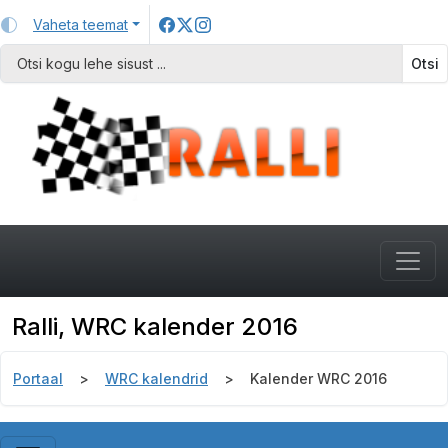
Vaheta teemat
Otsi
Ralli, WRC kalender 2016
Portaal
WRC kalendrid
Kalender WRC 2016