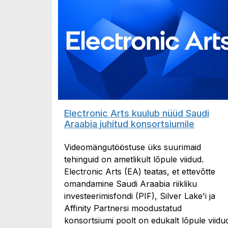
Electronic Arts kuulub nüüd Saudi
Araabia juhitud konsortsiumile
Videomängutööstuse üks suurimaid
tehinguid on ametlikult lõpule viidud.
Electronic Arts (EA) teatas, et ettevõtte
omandamine Saudi Araabia riikliku
investeerimisfondi (PIF), Silver Lake'i ja
Affinity Partnersi moodustatud
konsortsiumi poolt on edukalt lõpule viidu