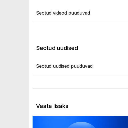
Seotud videod puuduvad
Seotud uudised
Seotud uudised puuduvad
Vaata lisaks