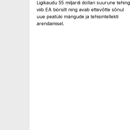
Ligikaudu 55 miljardi dollari suurune tehing
viib EA börsilt ning avab ettevõtte sõnul
uue peatüki mängude ja tehisintellekti
arendamisel.