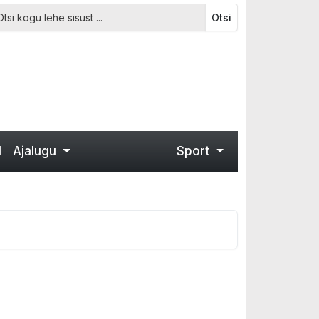
Otsi
d
Ajalugu
Sport