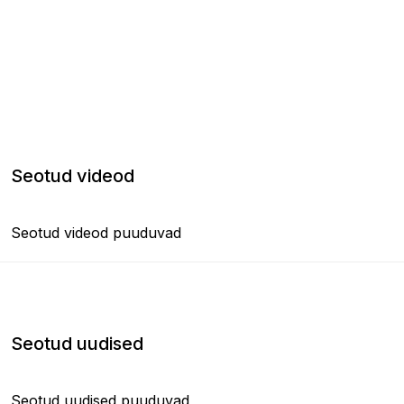
Seotud videod
Seotud videod puuduvad
Seotud uudised
Seotud uudised puuduvad