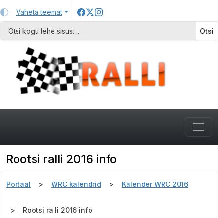
Vaheta teemat
Otsi
Rootsi ralli 2016 info
Portaal
WRC kalendrid
Kalender WRC 2016
Rootsi ralli 2016 info