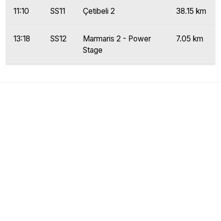
11:10
SS11
Çetibeli 2
38.15 km
13:18
SS12
Marmaris 2 - Power
7.05 km
Stage