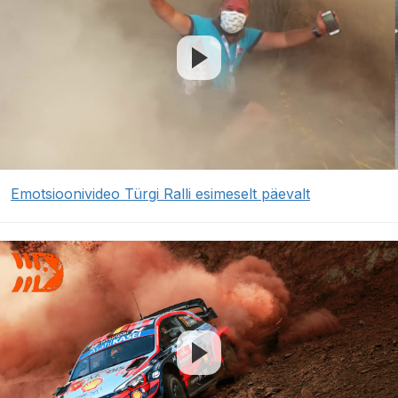
Emotsioonivideo Türgi Ralli esimeselt päevalt