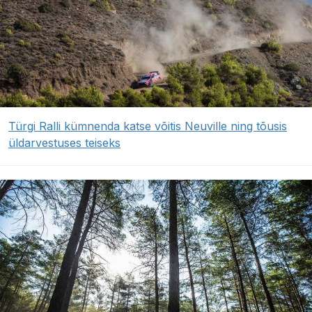
Türgi Ralli kümnenda katse võitis Neuville ning tõusis
üldarvestuses teiseks