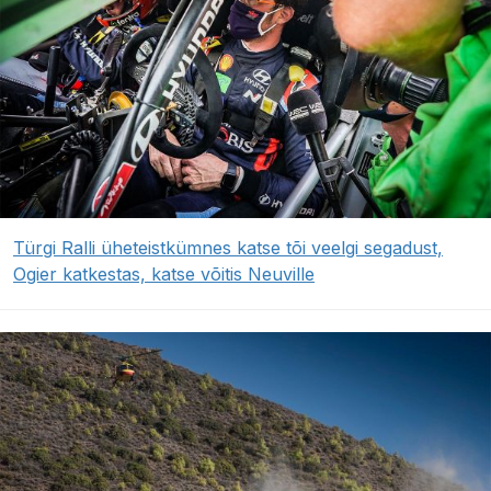
Türgi Ralli üheteistkümnes katse tõi veelgi segadust,
Ogier katkestas, katse võitis Neuville