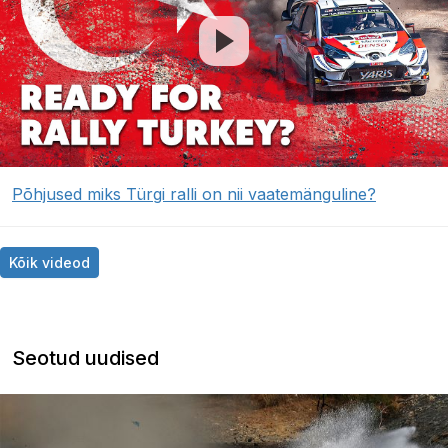
Põhjused miks Türgi ralli on nii vaatemänguline?
Kõik videod
Seotud uudised