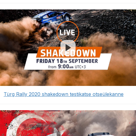
Türg Rally 2020 shakedown testikatse otseülekanne