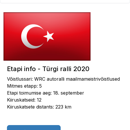
Etapi info - Türgi ralli 2020
Võistlussari: WRC autoralli maailmameistrivõistlused
Mitmes etapp: 5
Etapi toimumise aeg: 18. september
Kiiruskatseid: 12
Kiiruskatsete distants: 223 km