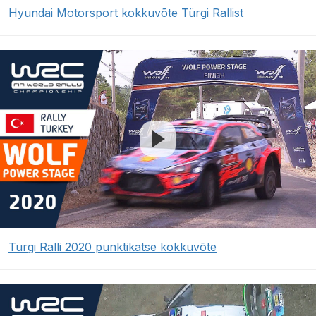
Hyundai Motorsport kokkuvõte Türgi Rallist
Türgi Ralli 2020 punktikatse kokkuvõte