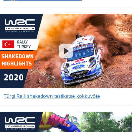
Türgi Ralli shakedown testikatse kokkuvõte