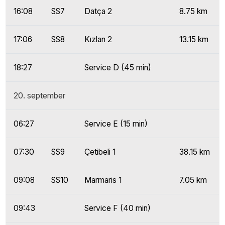
16:08
SS7
Datça 2
8.75 km
17:06
SS8
Kızlan 2
13.15 km
18:27
Service D (45 min)
20. september
06:27
Service E (15 min)
07:30
SS9
Çetibeli 1
38.15 km
09:08
SS10
Marmaris 1
7.05 km
09:43
Service F (40 min)