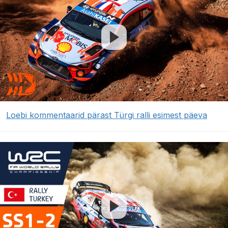
Loebi kommentaarid pärast Türgi ralli esimest päeva