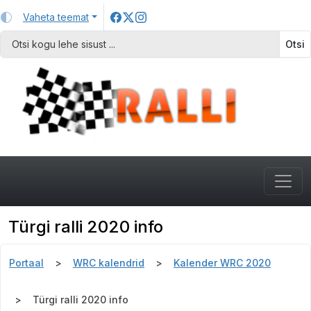
Vaheta teemat
Otsi
Türgi ralli 2020 info
Portaal
WRC kalendrid
Kalender WRC 2020
Türgi ralli 2020 info