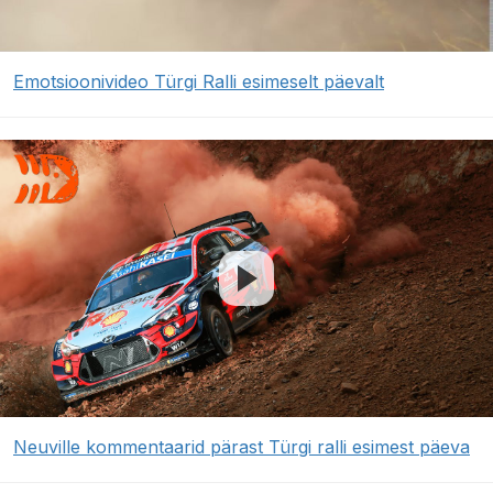
Emotsioonivideo Türgi Ralli esimeselt päevalt
Neuville kommentaarid pärast Türgi ralli esimest päeva