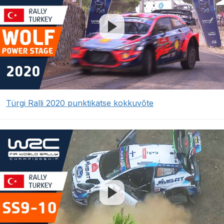
Türgi Ralli 2020 punktikatse kokkuvõte