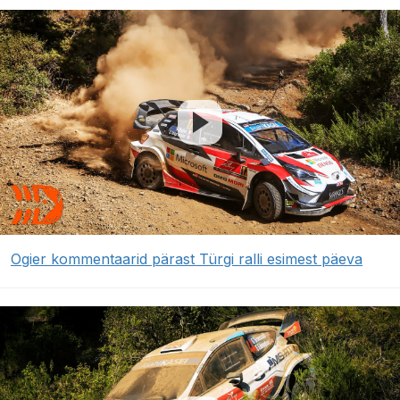
Ogier kommentaarid pärast Türgi ralli esimest päeva