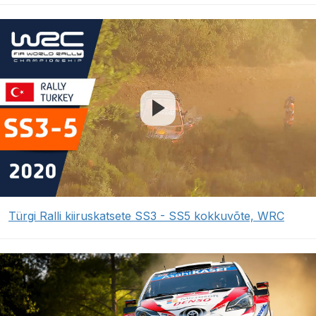
Türgi Ralli kiiruskatsete SS3 - SS5 kokkuvõte, WRC