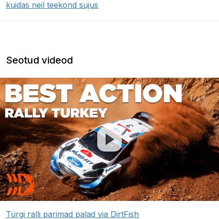
kuidas neil teekond sujus
Seotud videod
Türgi ralli parimad palad via DirtFish