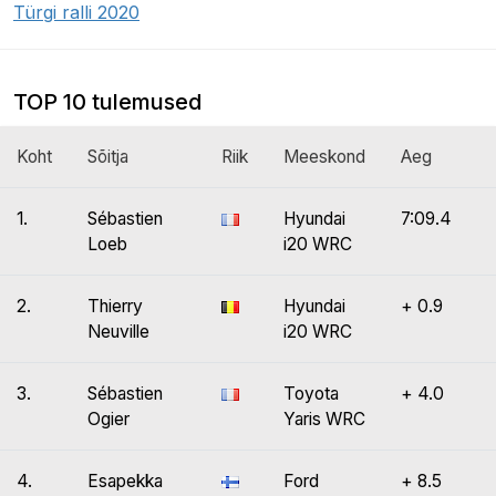
Türgi ralli 2020
TOP 10 tulemused
Koht
Sõitja
Riik
Meeskond
Aeg
1.
Sébastien
Hyundai
7:09.4
Loeb
i20 WRC
2.
Thierry
Hyundai
+ 0.9
Neuville
i20 WRC
3.
Sébastien
Toyota
+ 4.0
Ogier
Yaris WRC
4.
Esapekka
Ford
+ 8.5