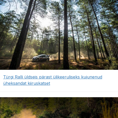
Türgi Ralli üldseis pärast ülikeeruliseks kujunenud
üheksandat kiiruskatset