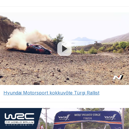
Hyundai Motorsport kokkuvõte Türgi Rallist