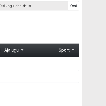
Otsi
d
Ajalugu
Sport