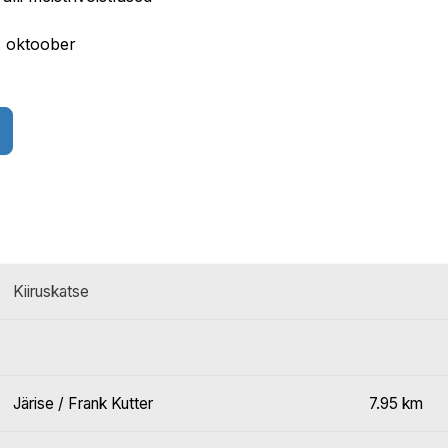
. oktoober
Kiiruskatse
Järise / Frank Kutter
7.95 km