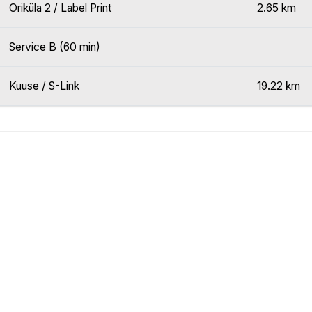
Oriküla 2 / Label Print
2.65 km
Service B (60 min)
Kuuse / S-Link
19.22 km