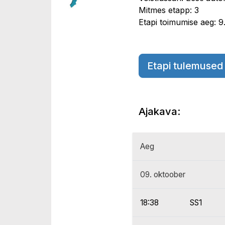
Mitmes etapp: 3
Etapi toimumise aeg: 9
Etapi tulemused
Ajakava:
Aeg
09. oktoober
18:38
SS1