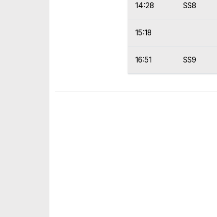
14:28
SS8
15:18
16:51
SS9