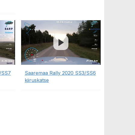
4/SS7
Saaremaa Rally 2020 SS3/SS6
kiiruskatse