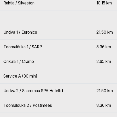
Rahtla / Silveston
10.15 km
Undva 1 / Euronics
21.50 km
Toomalõuka 1 / SARP
8.36 km
Oriküla 1 / Cramo
2.65 km
Service A (30 min)
Undva 2 / Saaremaa SPA Hotellid
21.50 km
Toomalõuka 2 / Postimees
8.36 km