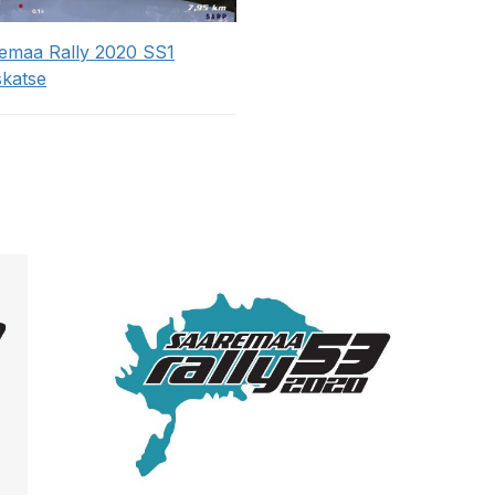
emaa Rally 2020 SS1
skatse