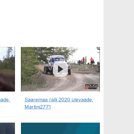
aade,
Saaremaa ralli 2020 ülevaade,
Martini2771